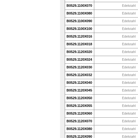
B0529.1100X070
Edelstahl
B0529.1100X080
Edelstahl
B0529.1100X090
Edelstahl
B0529.1100X100
Edelstahl
B0529.1120X016
Edelstahl
B0529.1120X018
Edelstahl
B0529.1120X020
Edelstahl
B0529.1120X024
Edelstahl
B0529.1120X030
Edelstahl
B0529.1120X032
Edelstahl
B0529.1120X040
Edelstahl
B0529.1120X045
Edelstahl
B0529.1120X050
Edelstahl
B0529.1120X055
Edelstahl
B0529.1120X060
Edelstahl
B0529.1120X070
Edelstahl
B0529.1120X080
Edelstahl
B0529.1120X090
Edelstahl