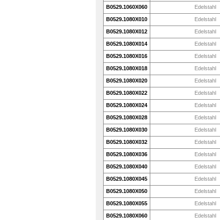
B0529.1060X060
Edelstahl
B0529.1080X010
Edelstahl
B0529.1080X012
Edelstahl
B0529.1080X014
Edelstahl
B0529.1080X016
Edelstahl
B0529.1080X018
Edelstahl
B0529.1080X020
Edelstahl
B0529.1080X022
Edelstahl
B0529.1080X024
Edelstahl
B0529.1080X028
Edelstahl
B0529.1080X030
Edelstahl
B0529.1080X032
Edelstahl
B0529.1080X036
Edelstahl
B0529.1080X040
Edelstahl
B0529.1080X045
Edelstahl
B0529.1080X050
Edelstahl
B0529.1080X055
Edelstahl
B0529.1080X060
Edelstahl