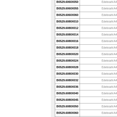
B0529.6060X050
Edelstahl A4
B0529.6060X055
Edelstahl A4
B0529.6060X060
Edelstahl A4
B0529.6080X010
Edelstahl A4
B0529.6080X012
Edelstahl A4
B0529.6080X014
Edelstahl A4
B0529.6080X016
Edelstahl A4
B0529.6080X018
Edelstahl A4
B0529.6080X020
Edelstahl A4
B0529.6080X024
Edelstahl A4
B0529.6080X028
Edelstahl A4
B0529.6080X030
Edelstahl A4
B0529.6080X032
Edelstahl A4
B0529.6080X036
Edelstahl A4
B0529.6080X040
Edelstahl A4
B0529.6080X045
Edelstahl A4
B0529.6080X050
Edelstahl A4
B0529.6080X060
Edelstahl A4