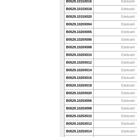
B0529.1015X016
Edelstahl
B0529.1015X018
Edelstahl
B0529.1015X020
Edelstahl
B0529.1020X004
Edelstahl
B0529.1020X005
Edelstahl
B0529.1020X006
Edelstahl
B0529.1020X008
Edelstahl
B0529.1020X010
Edelstahl
B0529.1020X012
Edelstahl
B0529.1020X014
Edelstahl
B0529.1020X016
Edelstahl
B0529.1020X018
Edelstahl
B0529.1020X020
Edelstahl
B0529.1025X006
Edelstahl
B0529.1025X008
Edelstahl
B0529.1025X010
Edelstahl
B0529.1025X012
Edelstahl
B0529.1025X014
Edelstahl