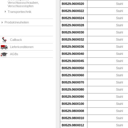
Verschlussschrauben,
B0529.060X020
Stahl
Verschlussstopfen
B0529.060X022
Stahl
Transporttechnik
B0529.060X024
Stahl
Produktneuheiten
B0529.060X028
Stahl
B0529.060X030
Stahl
B0529.060X032
Stahl
Callback
B0529.060X036
Stahl
Lieferkonditionen
B0529.060X040
Stahl
AGBs
B0529.060X045
Stahl
B0529.060X050
Stahl
B0529.060X060
Stahl
B0529.060X070
Stahl
B0529.060X080
Stahl
B0529.060X090
Stahl
B0529.060X100
Stahl
B0529.080X008
Stahl
B0529.080X010
Stahl
B0529.080X012
Stahl