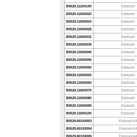
B0529.1120X100
Edelstahl
B0529.1160X020
Edelstahl
B0529.1160X024
Edelstahl
B0529.1160X028
Edelstahl
B0529.1160X032
Edelstahl
B0529.1160X036
Edelstahl
B0529.1160X040
Edelstahl
B0529.1160X045
Edelstahl
B0529.1160X050
Edelstahl
B0529.1160X055
Edelstahl
B0529.1160X060
Edelstahl
B0529.1160X070
Edelstahl
B0529.1160X080
Edelstahl
B0529.1160X090
Edelstahl
B0529.1160X100
Edelstahl
B0529.6010X003
Edelstahl A4
B0529.6010X004
Edelstahl A4
B0529.6010X005
Edelstahl A4