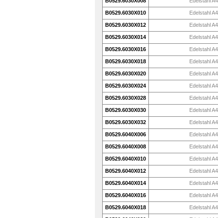
B0529.6030X008
Edelstahl A4
B0529.6030X010
Edelstahl A4
B0529.6030X012
Edelstahl A4
B0529.6030X014
Edelstahl A4
B0529.6030X016
Edelstahl A4
B0529.6030X018
Edelstahl A4
B0529.6030X020
Edelstahl A4
B0529.6030X024
Edelstahl A4
B0529.6030X028
Edelstahl A4
B0529.6030X030
Edelstahl A4
B0529.6030X032
Edelstahl A4
B0529.6040X006
Edelstahl A4
B0529.6040X008
Edelstahl A4
B0529.6040X010
Edelstahl A4
B0529.6040X012
Edelstahl A4
B0529.6040X014
Edelstahl A4
B0529.6040X016
Edelstahl A4
B0529.6040X018
Edelstahl A4