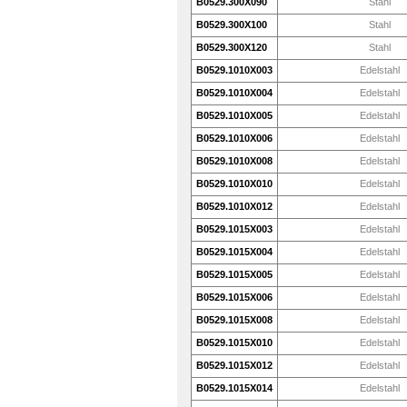
B0529.300X090
Stahl
B0529.300X100
Stahl
B0529.300X120
Stahl
B0529.1010X003
Edelstahl
B0529.1010X004
Edelstahl
B0529.1010X005
Edelstahl
B0529.1010X006
Edelstahl
B0529.1010X008
Edelstahl
B0529.1010X010
Edelstahl
B0529.1010X012
Edelstahl
B0529.1015X003
Edelstahl
B0529.1015X004
Edelstahl
B0529.1015X005
Edelstahl
B0529.1015X006
Edelstahl
B0529.1015X008
Edelstahl
B0529.1015X010
Edelstahl
B0529.1015X012
Edelstahl
B0529.1015X014
Edelstahl