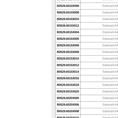
B0529.6010X006
Edelstahl A4
B0529.6010X008
Edelstahl A4
B0529.6010X010
Edelstahl A4
B0529.6010X012
Edelstahl A4
B0529.6015X004
Edelstahl A4
B0529.6015X005
Edelstahl A4
B0529.6015X006
Edelstahl A4
B0529.6015X008
Edelstahl A4
B0529.6015X010
Edelstahl A4
B0529.6015X012
Edelstahl A4
B0529.6015X014
Edelstahl A4
B0529.6015X016
Edelstahl A4
B0529.6015X018
Edelstahl A4
B0529.6015X020
Edelstahl A4
B0529.6020X005
Edelstahl A4
B0529.6020X006
Edelstahl A4
B0529.6020X008
Edelstahl A4
B0529.6020X010
Edelstahl A4