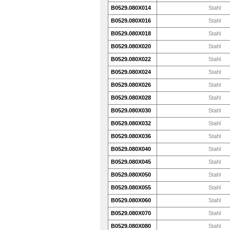
B0529.080X014
Stahl
B0529.080X016
Stahl
B0529.080X018
Stahl
B0529.080X020
Stahl
B0529.080X022
Stahl
B0529.080X024
Stahl
B0529.080X026
Stahl
B0529.080X028
Stahl
B0529.080X030
Stahl
B0529.080X032
Stahl
B0529.080X036
Stahl
B0529.080X040
Stahl
B0529.080X045
Stahl
B0529.080X050
Stahl
B0529.080X055
Stahl
B0529.080X060
Stahl
B0529.080X070
Stahl
B0529.080X080
Stahl