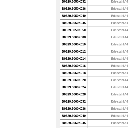
B0529.6050X032
Edelstahl A4
B0529.6050X036
Edelstahl A4
B0529.6050X040
Edelstahl A4
B0529.6050X045
Edelstahl A4
B0529.6050X050
Edelstahl A4
B0529.6060X008
Edelstahl A4
B0529.6060X010
Edelstahl A4
B0529.6060X012
Edelstahl A4
B0529.6060X014
Edelstahl A4
B0529.6060X016
Edelstahl A4
B0529.6060X018
Edelstahl A4
B0529.6060X020
Edelstahl A4
B0529.6060X024
Edelstahl A4
B0529.6060X028
Edelstahl A4
B0529.6060X032
Edelstahl A4
B0529.6060X036
Edelstahl A4
B0529.6060X040
Edelstahl A4
B0529.6060X045
Edelstahl A4