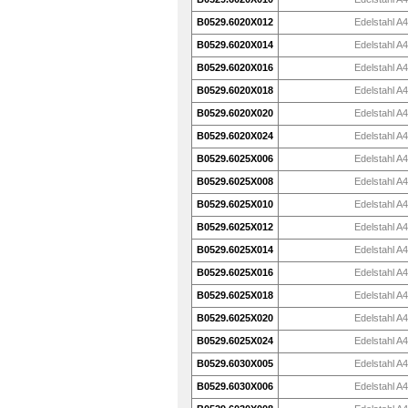
B0529.6020X012
Edelstahl A4
B0529.6020X014
Edelstahl A4
B0529.6020X016
Edelstahl A4
B0529.6020X018
Edelstahl A4
B0529.6020X020
Edelstahl A4
B0529.6020X024
Edelstahl A4
B0529.6025X006
Edelstahl A4
B0529.6025X008
Edelstahl A4
B0529.6025X010
Edelstahl A4
B0529.6025X012
Edelstahl A4
B0529.6025X014
Edelstahl A4
B0529.6025X016
Edelstahl A4
B0529.6025X018
Edelstahl A4
B0529.6025X020
Edelstahl A4
B0529.6025X024
Edelstahl A4
B0529.6030X005
Edelstahl A4
B0529.6030X006
Edelstahl A4