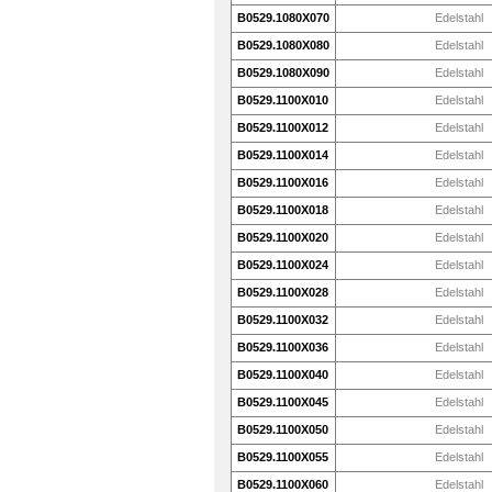
B0529.1080X070
Edelstahl
B0529.1080X080
Edelstahl
B0529.1080X090
Edelstahl
B0529.1100X010
Edelstahl
B0529.1100X012
Edelstahl
B0529.1100X014
Edelstahl
B0529.1100X016
Edelstahl
B0529.1100X018
Edelstahl
B0529.1100X020
Edelstahl
B0529.1100X024
Edelstahl
B0529.1100X028
Edelstahl
B0529.1100X032
Edelstahl
B0529.1100X036
Edelstahl
B0529.1100X040
Edelstahl
B0529.1100X045
Edelstahl
B0529.1100X050
Edelstahl
B0529.1100X055
Edelstahl
B0529.1100X060
Edelstahl