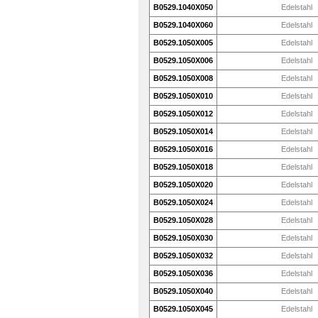
B0529.1040X050
Edelstahl
B0529.1040X060
Edelstahl
B0529.1050X005
Edelstahl
B0529.1050X006
Edelstahl
B0529.1050X008
Edelstahl
B0529.1050X010
Edelstahl
B0529.1050X012
Edelstahl
B0529.1050X014
Edelstahl
B0529.1050X016
Edelstahl
B0529.1050X018
Edelstahl
B0529.1050X020
Edelstahl
B0529.1050X024
Edelstahl
B0529.1050X028
Edelstahl
B0529.1050X030
Edelstahl
B0529.1050X032
Edelstahl
B0529.1050X036
Edelstahl
B0529.1050X040
Edelstahl
B0529.1050X045
Edelstahl