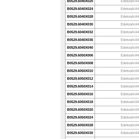
B0529.6040X020
Edelstahl A4
B0529.6040X024
Edelstahl A4
B0529.6040X028
Edelstahl A4
B0529.6040X030
Edelstahl A4
B0529.6040X032
Edelstahl A4
B0529.6040X036
Edelstahl A4
B0529.6040X040
Edelstahl A4
B0529.6050X006
Edelstahl A4
B0529.6050X008
Edelstahl A4
B0529.6050X010
Edelstahl A4
B0529.6050X012
Edelstahl A4
B0529.6050X014
Edelstahl A4
B0529.6050X016
Edelstahl A4
B0529.6050X018
Edelstahl A4
B0529.6050X020
Edelstahl A4
B0529.6050X024
Edelstahl A4
B0529.6050X028
Edelstahl A4
B0529.6050X030
Edelstahl A4