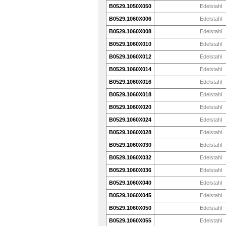
B0529.1050X050
Edelstahl
B0529.1060X006
Edelstahl
B0529.1060X008
Edelstahl
B0529.1060X010
Edelstahl
B0529.1060X012
Edelstahl
B0529.1060X014
Edelstahl
B0529.1060X016
Edelstahl
B0529.1060X018
Edelstahl
B0529.1060X020
Edelstahl
B0529.1060X024
Edelstahl
B0529.1060X028
Edelstahl
B0529.1060X030
Edelstahl
B0529.1060X032
Edelstahl
B0529.1060X036
Edelstahl
B0529.1060X040
Edelstahl
B0529.1060X045
Edelstahl
B0529.1060X050
Edelstahl
B0529.1060X055
Edelstahl