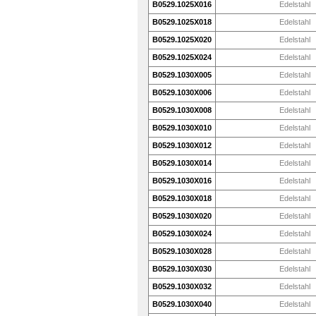
B0529.1025X016
Edelstahl
B0529.1025X018
Edelstahl
B0529.1025X020
Edelstahl
B0529.1025X024
Edelstahl
B0529.1030X005
Edelstahl
B0529.1030X006
Edelstahl
B0529.1030X008
Edelstahl
B0529.1030X010
Edelstahl
B0529.1030X012
Edelstahl
B0529.1030X014
Edelstahl
B0529.1030X016
Edelstahl
B0529.1030X018
Edelstahl
B0529.1030X020
Edelstahl
B0529.1030X024
Edelstahl
B0529.1030X028
Edelstahl
B0529.1030X030
Edelstahl
B0529.1030X032
Edelstahl
B0529.1030X040
Edelstahl