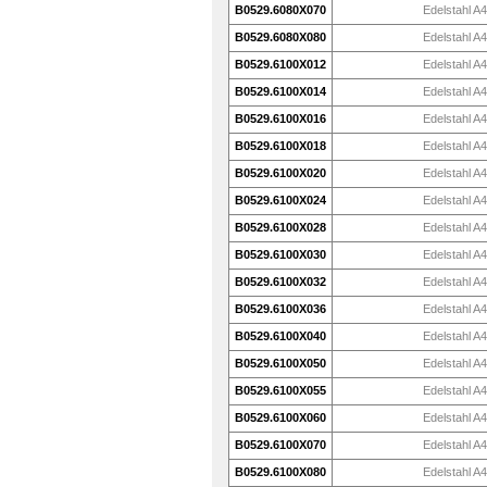
B0529.6080X070
Edelstahl A4
B0529.6080X080
Edelstahl A4
B0529.6100X012
Edelstahl A4
B0529.6100X014
Edelstahl A4
B0529.6100X016
Edelstahl A4
B0529.6100X018
Edelstahl A4
B0529.6100X020
Edelstahl A4
B0529.6100X024
Edelstahl A4
B0529.6100X028
Edelstahl A4
B0529.6100X030
Edelstahl A4
B0529.6100X032
Edelstahl A4
B0529.6100X036
Edelstahl A4
B0529.6100X040
Edelstahl A4
B0529.6100X050
Edelstahl A4
B0529.6100X055
Edelstahl A4
B0529.6100X060
Edelstahl A4
B0529.6100X070
Edelstahl A4
B0529.6100X080
Edelstahl A4