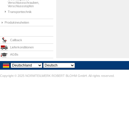
Verschlussschrauben,
Verschlussstopfen
Transporttechnik
Produktneuheiten
Callback
Lieferkonditionen
AGBs
Copyright © 2025 NORMTEILWERK ROBERT BLOHM GmbH. All rights reserved.