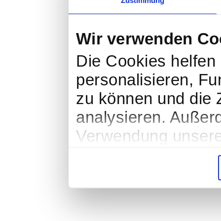
Wir verwenden Co
Die Cookies helfen 
personalisieren, Fu
zu können und die Z
analysieren. Außer
Verwendung unserer
soziale Medien, We
Partner führen dies
weiteren Daten zusa
haben oder die sie