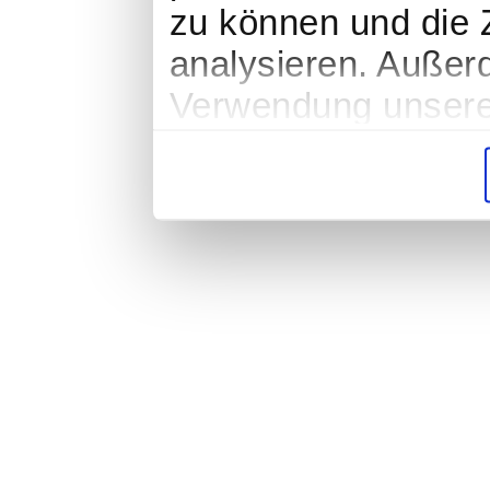
zu können und die Z
analysieren. Außer
Verwendung unserer
soziale Medien, We
Partner führen dies
weiteren Daten zusa
haben oder die sie
gesammelt haben.
Impressum
|
Datenschutz
|
AGB