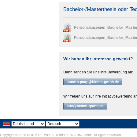
Bachelor-/Masterthesis oder Tec
Personalanzeigen_Bachelor_Maste
Personalanzeigen_Bachelor_Maste
Wir haben Ihr Interesse geweckt?
Dann senden Sie uns Ihre Bewerbung an:
sandra.paap@blohm-gmbh.de
Wir freuen uns auf Ihre Initiativbewerbung 
info@blohm-gmbh.de
Copyright © 2025 NORMTEILWERK ROBERT BLOHM GmbH. All rights reserved.