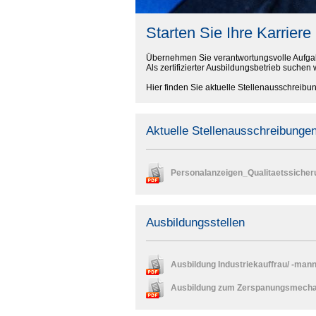
Starten Sie Ihre Karrier
Übernehmen Sie verantwortungsvolle Aufgab
Als zertifizierter Ausbildungsbetrieb suche
Hier finden Sie aktuelle Stellenaussch
Aktuelle Stellenausschreibunge
Personalanzeigen_Qualitaetssicher
Ausbildungsstellen
Ausbildung Industriekauffrau/ -mann
Ausbildung zum Zerspanungsmechani