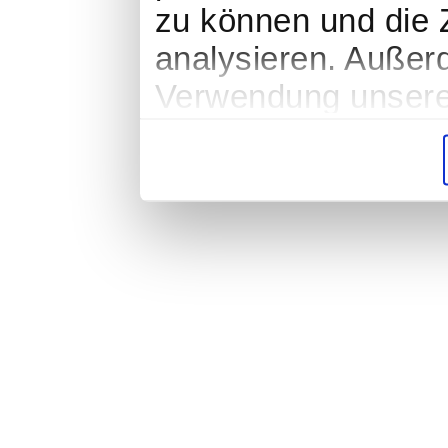
zu können und die Z
analysieren. Außer
Verwendung unserer
soziale Medien, We
Partner führen dies
weiteren Daten zusa
haben oder die sie
gesammelt haben.
Impressum
|
Datenschutz
|
AGB