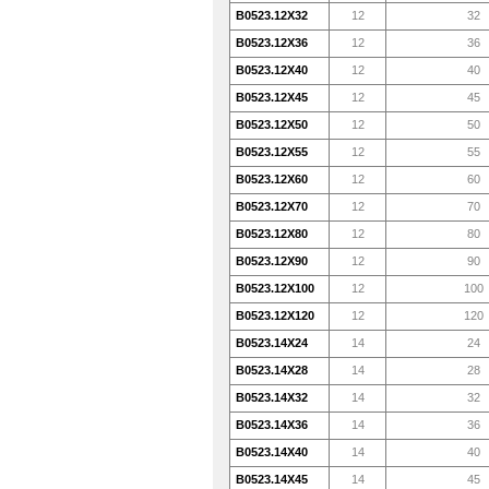
B0523.12X32
12
32
B0523.12X36
12
36
B0523.12X40
12
40
B0523.12X45
12
45
B0523.12X50
12
50
B0523.12X55
12
55
B0523.12X60
12
60
B0523.12X70
12
70
B0523.12X80
12
80
B0523.12X90
12
90
B0523.12X100
12
100
B0523.12X120
12
120
B0523.14X24
14
24
B0523.14X28
14
28
B0523.14X32
14
32
B0523.14X36
14
36
B0523.14X40
14
40
B0523.14X45
14
45