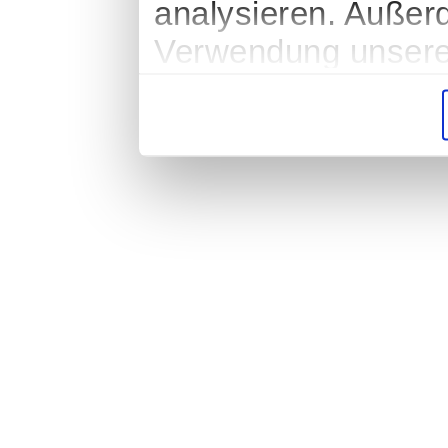
analysieren. Außer
Verwendung unserer
soziale Medien, We
Partner führen dies
weiteren Daten zusa
haben oder die sie
gesammelt haben.
Impressum
|
Datenschutz
|
AGB