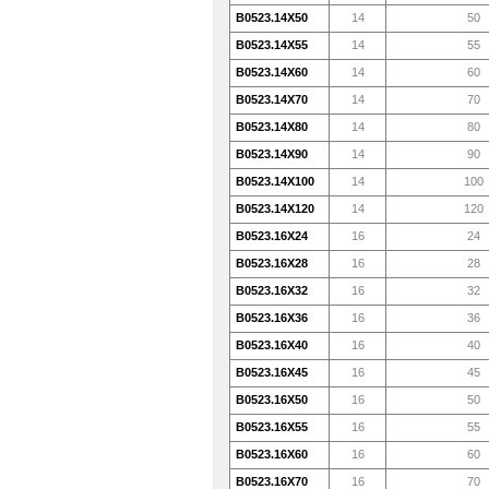
B0523.14X50
14
50
B0523.14X55
14
55
B0523.14X60
14
60
B0523.14X70
14
70
B0523.14X80
14
80
B0523.14X90
14
90
B0523.14X100
14
100
B0523.14X120
14
120
B0523.16X24
16
24
B0523.16X28
16
28
B0523.16X32
16
32
B0523.16X36
16
36
B0523.16X40
16
40
B0523.16X45
16
45
B0523.16X50
16
50
B0523.16X55
16
55
B0523.16X60
16
60
B0523.16X70
16
70