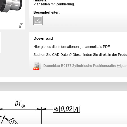
Hinweis:
Planseiten mit Zentrierung.
Besonderheiten:
Download
Hier gibt es die Informationen gesammelt als PDF:
Suchen Sie CAD Daten? Diese finden Sie direkt in der Produk
Datenblatt B0177 Zylindrische Positionsstifte gesc