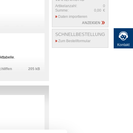
Artikelanzahl:
0
Summe:
0,00
€
Daten importieren
ANZEIGEN
SCHNELLBESTELLUNG
Zum Bestellformular
Kontakt
ttabelle.
hliffen
205 kB