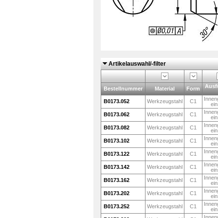
Artikelauswahl/-filter
Ausf
Bestellnummer
Material
Form
Innen
B0173.052
Werkzeugstahl
C1
ein
Innen
B0173.062
Werkzeugstahl
C1
ein
Innen
B0173.082
Werkzeugstahl
C1
ein
Innen
B0173.102
Werkzeugstahl
C1
ein
Innen
B0173.122
Werkzeugstahl
C1
ein
Innen
B0173.142
Werkzeugstahl
C1
ein
Innen
B0173.162
Werkzeugstahl
C1
ein
Innen
B0173.202
Werkzeugstahl
C1
ein
Innen
B0173.252
Werkzeugstahl
C1
ein
Innen