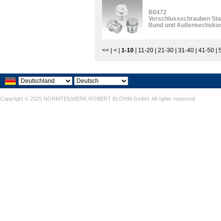
B0472
Verschlussschrauben Stah
Bund und Außensechskan
<<
|
<
|
1-10
|
11-20
|
21-30
|
31-40
|
41-50
|
Copyright © 2025 NORMTEILWERK ROBERT BLOHM GmbH. All rights reserved.