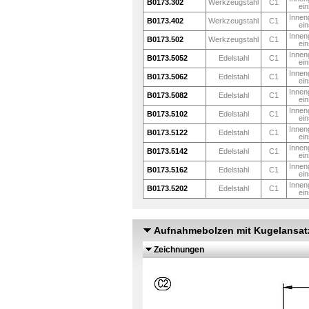
B0173.302
Werkzeugstahl
C1
ein
Innen
B0173.402
Werkzeugstahl
C1
ein
Innen
B0173.502
Werkzeugstahl
C1
ein
Innen
B0173.5052
Edelstahl
C1
ein
Innen
B0173.5062
Edelstahl
C1
ein
Innen
B0173.5082
Edelstahl
C1
ein
Innen
B0173.5102
Edelstahl
C1
ein
Innen
B0173.5122
Edelstahl
C1
ein
Innen
B0173.5142
Edelstahl
C1
ein
Innen
B0173.5162
Edelstahl
C1
ein
Innen
B0173.5202
Edelstahl
C1
ein
Aufnahmebolzen mit Kugelansatz
Zeichnungen