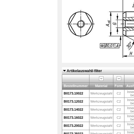
Artikelauswahl/-filter
Bestellnummer
Material
Form
Ausf
Inne
B0173.10022
Werkzeugstahl
C2
be
Inne
B0173.12022
Werkzeugstahl
C2
be
Inne
B0173.14022
Werkzeugstahl
C2
be
Inne
B0173.16022
Werkzeugstahl
C2
be
Inne
B0173.20022
Werkzeugstahl
C2
be
Inne
B0173.25022
Werkzeugstahl
C2