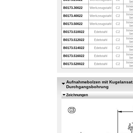
be
Inne
B0173.30022
Werkzeugstahl
C2
be
Inne
B0173.40022
Werkzeugstahl
C2
be
Inne
B0173.50022
Werkzeugstahl
C2
be
Inne
B0173.510022
Edelstahl
C2
be
Inne
B0173.512022
Edelstahl
C2
be
Inne
B0173.514022
Edelstahl
C2
be
Inne
B0173.516022
Edelstahl
C2
be
Inne
B0173.520022
Edelstahl
C2
be
Aufnahmebolzen mit Kugelansatz
Durchgangsbohrung
Zeichnungen