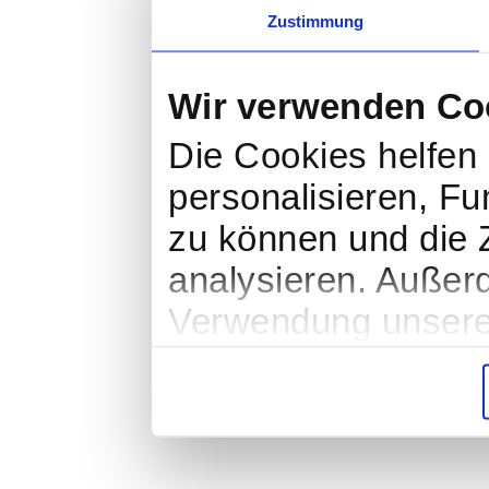
Zustimmung
Wir verwenden Co
Die Cookies helfen 
personalisieren, Fu
zu können und die Z
analysieren. Außer
Verwendung unserer
soziale Medien, We
Partner führen dies
weiteren Daten zusa
haben oder die sie