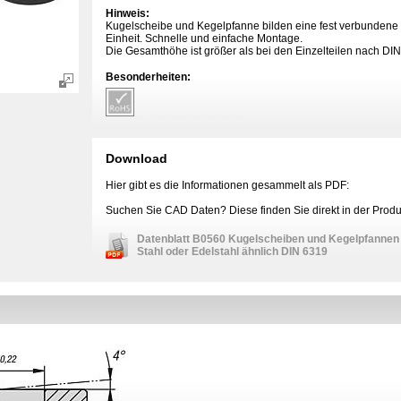
Hinweis:
Kugelscheibe und Kegelpfanne bilden eine fest verbundene 
Einheit. Schnelle und einfache Montage.
Die Gesamthöhe ist größer als bei den Einzelteilen nach DIN
Besonderheiten:
Download
Hier gibt es die Informationen gesammelt als PDF:
Suchen Sie CAD Daten? Diese finden Sie direkt in der Produk
Datenblatt B0560 Kugelscheiben und Kegelpfannen 
Stahl oder Edelstahl ähnlich DIN 6319