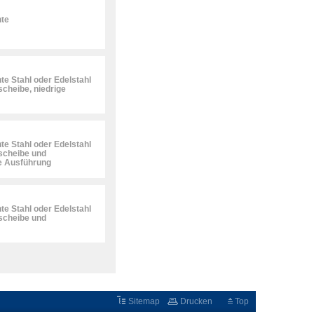
te
e Stahl oder Edelstahl
cheibe, niedrige
e Stahl oder Edelstahl
scheibe und
ge Ausführung
e Stahl oder Edelstahl
scheibe und
Sitemap
Drucken
Top