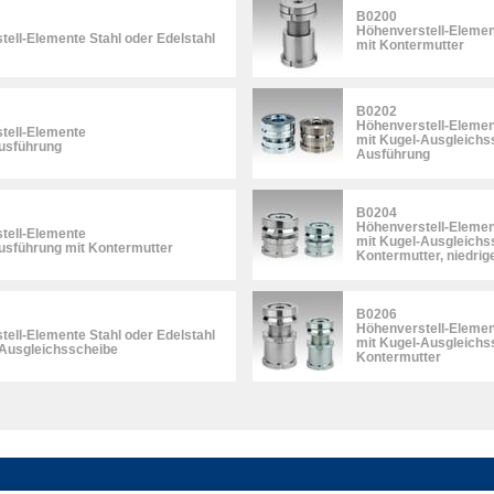
B0200
Höhenverstell-Elemen
ell-Elemente Stahl oder Edelstahl
mit Kontermutter
B0202
Höhenverstell-Element
tell-Elemente
mit Kugel-Ausgleichss
Ausführung
Ausführung
B0204
Höhenverstell-Element
tell-Elemente
mit Kugel-Ausgleichs
usführung mit Kontermutter
Kontermutter, niedri
B0206
Höhenverstell-Element
ell-Elemente Stahl oder Edelstahl
mit Kugel-Ausgleichs
-Ausgleichsscheibe
Kontermutter