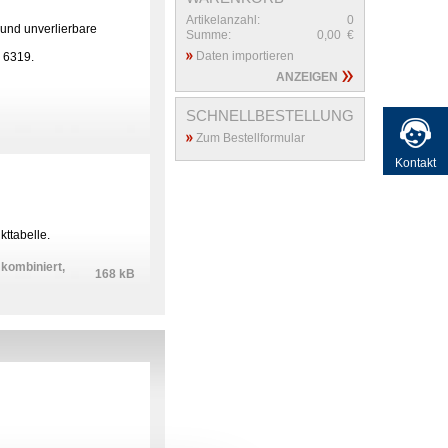
Artikelanzahl:
0
und unverlierbare
Summe:
0,00
€
Daten importieren
 6319.
ANZEIGEN
SCHNELLBESTELLUNG
Zum Bestellformular
Kontakt
ttabelle.
kombiniert,
168 kB