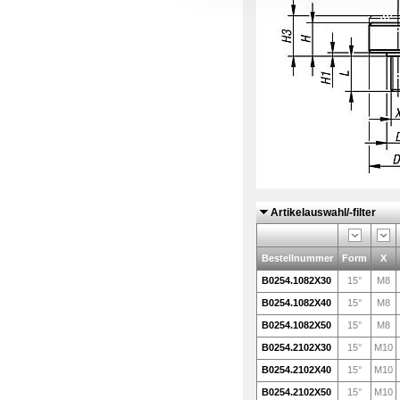
Artikelauswahl/-filter
Bestellnummer
Form
X
B0254.1082X30
15°
M8
B0254.1082X40
15°
M8
B0254.1082X50
15°
M8
B0254.2102X30
15°
M10
B0254.2102X40
15°
M10
B0254.2102X50
15°
M10