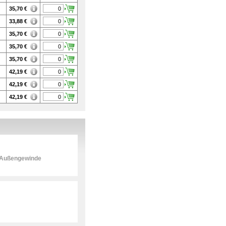
35,70
€
33,88
€
35,70
€
35,70
€
35,70
€
42,19
€
42,19
€
42,19
€
t Außengewinde