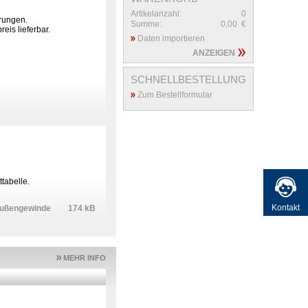
Artikelanzahl:
0
rungen.
Summe:
0,00
€
is lieferbar.
Daten importieren
ANZEIGEN
SCHNELLBESTELLUNG
Zum Bestellformular
tabelle.
Kontakt
Außengewinde
174 kB
MEHR INFO