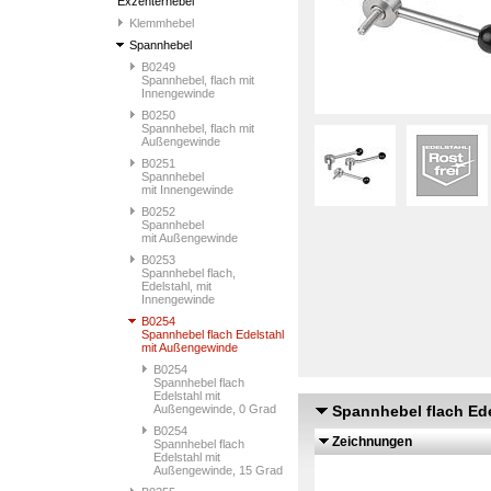
Exzenterhebel
Klemmhebel
Spannhebel
B0249
Spannhebel, flach mit
Innengewinde
B0250
Spannhebel, flach mit
Außengewinde
B0251
Spannhebel
mit Innengewinde
B0252
Spannhebel
mit Außengewinde
B0253
Spannhebel flach,
Edelstahl, mit
Innengewinde
B0254
Spannhebel flach Edelstahl
mit Außengewinde
B0254
Spannhebel flach
Edelstahl mit
Außengewinde, 0 Grad
Spannhebel flach Ed
B0254
Zeichnungen
Spannhebel flach
Edelstahl mit
Außengewinde, 15 Grad