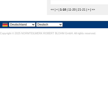
<<
|
<
|
1-10
|
11-20
|
21-21
|
>
|
>>
Copyright © 2025 NORMTEILWERK ROBERT BLOHM GmbH. All rights reserved.