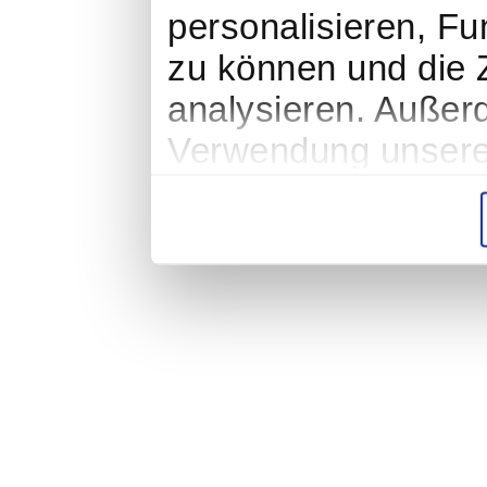
personalisieren, Fu
zu können und die Z
analysieren. Außer
Verwendung unserer
soziale Medien, We
Partner führen dies
weiteren Daten zusa
haben oder die sie
gesammelt haben.
Impressum
|
Datenschutz
|
AGB