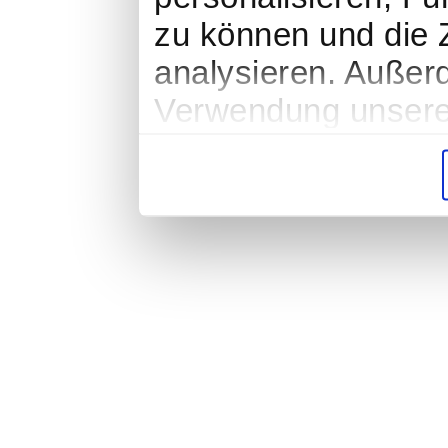
zu können und die Z
analysieren. Außer
Verwendung unserer
soziale Medien, We
Partner führen dies
weiteren Daten zusa
haben oder die sie
gesammelt haben.
Impressum
|
Datenschutz
|
AGB