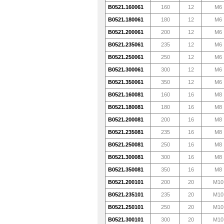
B0521.160061
160
12
M6
B0521.180061
180
12
M6
B0521.200061
200
12
M6
B0521.235061
235
12
M6
B0521.250061
250
12
M6
B0521.300061
300
12
M6
B0521.350061
350
12
M6
B0521.160081
160
16
M8
B0521.180081
180
16
M8
B0521.200081
200
16
M8
B0521.235081
235
16
M8
B0521.250081
250
16
M8
B0521.300081
300
16
M8
B0521.350081
350
16
M8
B0521.200101
200
20
M10
B0521.235101
235
20
M10
B0521.250101
250
20
M10
B0521.300101
300
20
M10