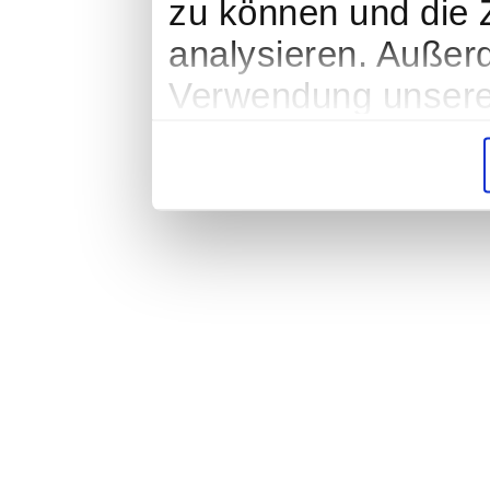
zu können und die Z
analysieren. Außer
Verwendung unserer
soziale Medien, We
Partner führen dies
weiteren Daten zusa
haben oder die sie
gesammelt haben.
Impressum
|
Datenschutz
|
AGB