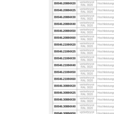
verkehrsrot
B0546.20884X20
Hochleistung
RAL 3020
verkehrsrot
B0546.20884X25
Hochleistung
RAL 3020
verkehrsrot
B0546.20884X30
Hochleistung
RAL 3020
verkehrsrot
B0546.20884X40
Hochleistung
RAL 3020
verkehrsrot
B0546.20884X50
Hochleistung
RAL 3020
verkehrsrot
B0546.20884X60
Hochleistung
RAL 3020
verkehrsrot
B0546.21084X20
Hochleistung
RAL 3020
verkehrsrot
B0546.21084X25
Hochleistung
RAL 3020
verkehrsrot
B0546.21084X30
Hochleistung
RAL 3020
verkehrsrot
B0546.21084X40
Hochleistung
RAL 3020
verkehrsrot
B0546.21084X50
Hochleistung
RAL 3020
verkehrsrot
B0546.21084X60
Hochleistung
RAL 3020
verkehrsrot
B0546.30884X20
Hochleistung
RAL 3020
verkehrsrot
B0546.30884X25
Hochleistung
RAL 3020
verkehrsrot
B0546.30884X30
Hochleistung
RAL 3020
verkehrsrot
B0546.30884X40
Hochleistung
RAL 3020
verkehrsrot
B0546.30884X50
Hochleistung