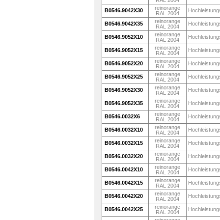
RAL 2004
reinorange
B0546.9042X30
Hochleistung
RAL 2004
reinorange
B0546.9042X35
Hochleistung
RAL 2004
reinorange
B0546.9052X10
Hochleistung
RAL 2004
reinorange
B0546.9052X15
Hochleistung
RAL 2004
reinorange
B0546.9052X20
Hochleistung
RAL 2004
reinorange
B0546.9052X25
Hochleistung
RAL 2004
reinorange
B0546.9052X30
Hochleistung
RAL 2004
reinorange
B0546.9052X35
Hochleistung
RAL 2004
reinorange
B0546.0032X6
Hochleistung
RAL 2004
reinorange
B0546.0032X10
Hochleistung
RAL 2004
reinorange
B0546.0032X15
Hochleistung
RAL 2004
reinorange
B0546.0032X20
Hochleistung
RAL 2004
reinorange
B0546.0042X10
Hochleistung
RAL 2004
reinorange
B0546.0042X15
Hochleistung
RAL 2004
reinorange
B0546.0042X20
Hochleistung
RAL 2004
reinorange
B0546.0042X25
Hochleistung
RAL 2004