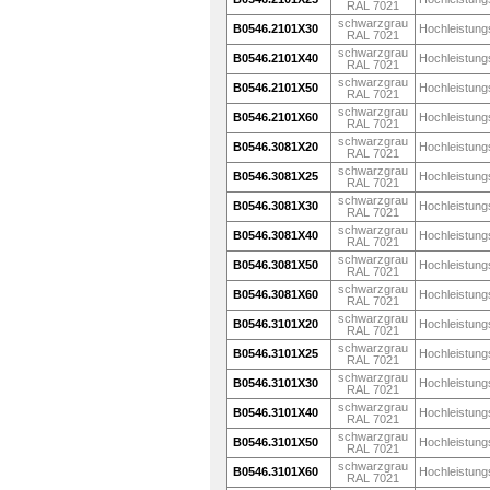
RAL 7021
schwarzgrau
B0546.2101X30
Hochleistung
RAL 7021
schwarzgrau
B0546.2101X40
Hochleistung
RAL 7021
schwarzgrau
B0546.2101X50
Hochleistung
RAL 7021
schwarzgrau
B0546.2101X60
Hochleistung
RAL 7021
schwarzgrau
B0546.3081X20
Hochleistung
RAL 7021
schwarzgrau
B0546.3081X25
Hochleistung
RAL 7021
schwarzgrau
B0546.3081X30
Hochleistung
RAL 7021
schwarzgrau
B0546.3081X40
Hochleistung
RAL 7021
schwarzgrau
B0546.3081X50
Hochleistung
RAL 7021
schwarzgrau
B0546.3081X60
Hochleistung
RAL 7021
schwarzgrau
B0546.3101X20
Hochleistung
RAL 7021
schwarzgrau
B0546.3101X25
Hochleistung
RAL 7021
schwarzgrau
B0546.3101X30
Hochleistung
RAL 7021
schwarzgrau
B0546.3101X40
Hochleistung
RAL 7021
schwarzgrau
B0546.3101X50
Hochleistung
RAL 7021
schwarzgrau
B0546.3101X60
Hochleistung
RAL 7021