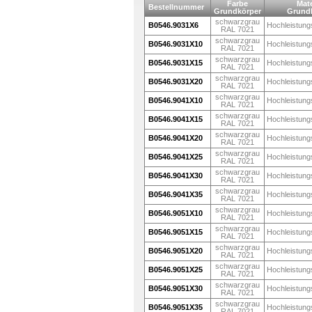
Farbe
Mate
Bestellnummer
Grundkörper
Grund
schwarzgrau
B0546.9031X6
Hochleistung
RAL 7021
schwarzgrau
B0546.9031X10
Hochleistung
RAL 7021
schwarzgrau
B0546.9031X15
Hochleistung
RAL 7021
schwarzgrau
B0546.9031X20
Hochleistung
RAL 7021
schwarzgrau
B0546.9041X10
Hochleistung
RAL 7021
schwarzgrau
B0546.9041X15
Hochleistung
RAL 7021
schwarzgrau
B0546.9041X20
Hochleistung
RAL 7021
schwarzgrau
B0546.9041X25
Hochleistung
RAL 7021
schwarzgrau
B0546.9041X30
Hochleistung
RAL 7021
schwarzgrau
B0546.9041X35
Hochleistung
RAL 7021
schwarzgrau
B0546.9051X10
Hochleistung
RAL 7021
schwarzgrau
B0546.9051X15
Hochleistung
RAL 7021
schwarzgrau
B0546.9051X20
Hochleistung
RAL 7021
schwarzgrau
B0546.9051X25
Hochleistung
RAL 7021
schwarzgrau
B0546.9051X30
Hochleistung
RAL 7021
schwarzgrau
B0546.9051X35
Hochleistung
RAL 7021