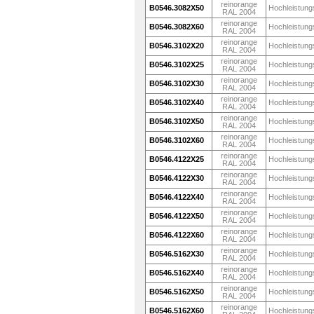
reinorange
B0546.3082X50
Hochleistung
RAL 2004
reinorange
B0546.3082X60
Hochleistung
RAL 2004
reinorange
B0546.3102X20
Hochleistung
RAL 2004
reinorange
B0546.3102X25
Hochleistung
RAL 2004
reinorange
B0546.3102X30
Hochleistung
RAL 2004
reinorange
B0546.3102X40
Hochleistung
RAL 2004
reinorange
B0546.3102X50
Hochleistung
RAL 2004
reinorange
B0546.3102X60
Hochleistung
RAL 2004
reinorange
B0546.4122X25
Hochleistung
RAL 2004
reinorange
B0546.4122X30
Hochleistung
RAL 2004
reinorange
B0546.4122X40
Hochleistung
RAL 2004
reinorange
B0546.4122X50
Hochleistung
RAL 2004
reinorange
B0546.4122X60
Hochleistung
RAL 2004
reinorange
B0546.5162X30
Hochleistung
RAL 2004
reinorange
B0546.5162X40
Hochleistung
RAL 2004
reinorange
B0546.5162X50
Hochleistung
RAL 2004
reinorange
B0546.5162X60
Hochleistung