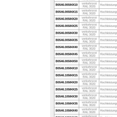
verkehrsrot
B0546.00584X10
Hochleistung
RAL 3020
verkehrsrot
B0546.00584X15
Hochleistung
RAL 3020
verkehrsrot
B0546.00584X20
Hochleistung
RAL 3020
verkehrsrot
B0546.00584X25
Hochleistung
RAL 3020
verkehrsrot
B0546.00584X30
Hochleistung
RAL 3020
verkehrsrot
B0546.00584X35
Hochleistung
RAL 3020
verkehrsrot
B0546.00584X40
Hochleistung
RAL 3020
verkehrsrot
B0546.00584X45
Hochleistung
RAL 3020
verkehrsrot
B0546.00584X50
Hochleistung
RAL 3020
verkehrsrot
B0546.10584X10
Hochleistung
RAL 3020
verkehrsrot
B0546.10584X15
Hochleistung
RAL 3020
verkehrsrot
B0546.10584X20
Hochleistung
RAL 3020
verkehrsrot
B0546.10584X25
Hochleistung
RAL 3020
verkehrsrot
B0546.10584X30
Hochleistung
RAL 3020
verkehrsrot
B0546.10584X35
Hochleistung
RAL 3020
verkehrsrot
B0546.10584X40
Hochleistung
RAL 3020
verkehrsrot