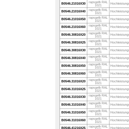
rapsgelb RAL
B0546.21016X30
Hochleistung
1021
rapsgelb RAL
B0546.21016X40
Hochleistung
1021
rapsgelb RAL
B0546.21016X50
Hochleistung
1021
rapsgelb RAL
B0546.21016X60
Hochleistung
1021
rapsgelb RAL
B0546.30816X20
Hochleistung
1021
rapsgelb RAL
B0546.30816X25
Hochleistung
1021
rapsgelb RAL
B0546.30816X30
Hochleistung
1021
rapsgelb RAL
B0546.30816X40
Hochleistung
1021
rapsgelb RAL
B0546.30816X50
Hochleistung
1021
rapsgelb RAL
B0546.30816X60
Hochleistung
1021
rapsgelb RAL
B0546.31016X20
Hochleistung
1021
rapsgelb RAL
B0546.31016X25
Hochleistung
1021
rapsgelb RAL
B0546.31016X30
Hochleistung
1021
rapsgelb RAL
B0546.31016X40
Hochleistung
1021
rapsgelb RAL
B0546.31016X50
Hochleistung
1021
rapsgelb RAL
B0546.31016X60
Hochleistung
1021
rapsgelb RAL
B0546.41216X25
Hochleistung