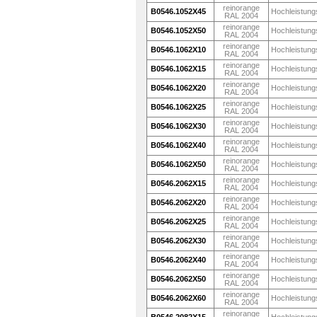
reinorange
B0546.1052X45
Hochleistung
RAL 2004
reinorange
B0546.1052X50
Hochleistung
RAL 2004
reinorange
B0546.1062X10
Hochleistung
RAL 2004
reinorange
B0546.1062X15
Hochleistung
RAL 2004
reinorange
B0546.1062X20
Hochleistung
RAL 2004
reinorange
B0546.1062X25
Hochleistung
RAL 2004
reinorange
B0546.1062X30
Hochleistung
RAL 2004
reinorange
B0546.1062X40
Hochleistung
RAL 2004
reinorange
B0546.1062X50
Hochleistung
RAL 2004
reinorange
B0546.2062X15
Hochleistung
RAL 2004
reinorange
B0546.2062X20
Hochleistung
RAL 2004
reinorange
B0546.2062X25
Hochleistung
RAL 2004
reinorange
B0546.2062X30
Hochleistung
RAL 2004
reinorange
B0546.2062X40
Hochleistung
RAL 2004
reinorange
B0546.2062X50
Hochleistung
RAL 2004
reinorange
B0546.2062X60
Hochleistung
RAL 2004
reinorange