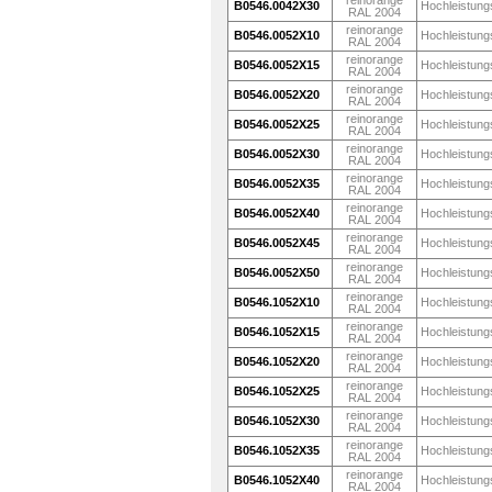
reinorange
B0546.0042X30
Hochleistung
RAL 2004
reinorange
B0546.0052X10
Hochleistung
RAL 2004
reinorange
B0546.0052X15
Hochleistung
RAL 2004
reinorange
B0546.0052X20
Hochleistung
RAL 2004
reinorange
B0546.0052X25
Hochleistung
RAL 2004
reinorange
B0546.0052X30
Hochleistung
RAL 2004
reinorange
B0546.0052X35
Hochleistung
RAL 2004
reinorange
B0546.0052X40
Hochleistung
RAL 2004
reinorange
B0546.0052X45
Hochleistung
RAL 2004
reinorange
B0546.0052X50
Hochleistung
RAL 2004
reinorange
B0546.1052X10
Hochleistung
RAL 2004
reinorange
B0546.1052X15
Hochleistung
RAL 2004
reinorange
B0546.1052X20
Hochleistung
RAL 2004
reinorange
B0546.1052X25
Hochleistung
RAL 2004
reinorange
B0546.1052X30
Hochleistung
RAL 2004
reinorange
B0546.1052X35
Hochleistung
RAL 2004
reinorange
B0546.1052X40
Hochleistung
RAL 2004