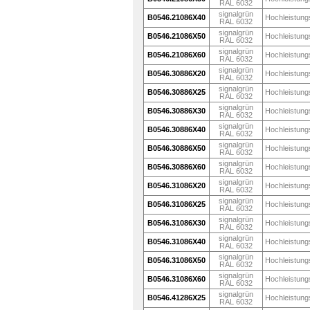
RAL 6032
signalgrün
B0546.21086X40
Hochleistung
RAL 6032
signalgrün
B0546.21086X50
Hochleistung
RAL 6032
signalgrün
B0546.21086X60
Hochleistung
RAL 6032
signalgrün
B0546.30886X20
Hochleistung
RAL 6032
signalgrün
B0546.30886X25
Hochleistung
RAL 6032
signalgrün
B0546.30886X30
Hochleistung
RAL 6032
signalgrün
B0546.30886X40
Hochleistung
RAL 6032
signalgrün
B0546.30886X50
Hochleistung
RAL 6032
signalgrün
B0546.30886X60
Hochleistung
RAL 6032
signalgrün
B0546.31086X20
Hochleistung
RAL 6032
signalgrün
B0546.31086X25
Hochleistung
RAL 6032
signalgrün
B0546.31086X30
Hochleistung
RAL 6032
signalgrün
B0546.31086X40
Hochleistung
RAL 6032
signalgrün
B0546.31086X50
Hochleistung
RAL 6032
signalgrün
B0546.31086X60
Hochleistung
RAL 6032
signalgrün
B0546.41286X25
Hochleistung
RAL 6032