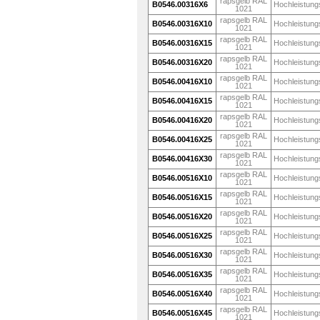
rapsgelb RAL
B0546.00316X6
Hochleistung
1021
rapsgelb RAL
B0546.00316X10
Hochleistung
1021
rapsgelb RAL
B0546.00316X15
Hochleistung
1021
rapsgelb RAL
B0546.00316X20
Hochleistung
1021
rapsgelb RAL
B0546.00416X10
Hochleistung
1021
rapsgelb RAL
B0546.00416X15
Hochleistung
1021
rapsgelb RAL
B0546.00416X20
Hochleistung
1021
rapsgelb RAL
B0546.00416X25
Hochleistung
1021
rapsgelb RAL
B0546.00416X30
Hochleistung
1021
rapsgelb RAL
B0546.00516X10
Hochleistung
1021
rapsgelb RAL
B0546.00516X15
Hochleistung
1021
rapsgelb RAL
B0546.00516X20
Hochleistung
1021
rapsgelb RAL
B0546.00516X25
Hochleistung
1021
rapsgelb RAL
B0546.00516X30
Hochleistung
1021
rapsgelb RAL
B0546.00516X35
Hochleistung
1021
rapsgelb RAL
B0546.00516X40
Hochleistung
1021
rapsgelb RAL
B0546.00516X45
Hochleistung
1021