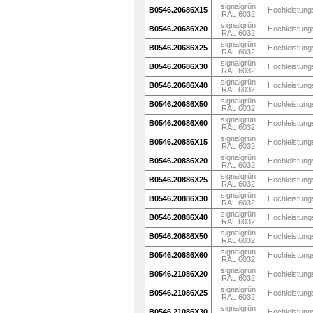
signalgrün
B0546.20686X15
Hochleistung
RAL 6032
signalgrün
B0546.20686X20
Hochleistung
RAL 6032
signalgrün
B0546.20686X25
Hochleistung
RAL 6032
signalgrün
B0546.20686X30
Hochleistung
RAL 6032
signalgrün
B0546.20686X40
Hochleistung
RAL 6032
signalgrün
B0546.20686X50
Hochleistung
RAL 6032
signalgrün
B0546.20686X60
Hochleistung
RAL 6032
signalgrün
B0546.20886X15
Hochleistung
RAL 6032
signalgrün
B0546.20886X20
Hochleistung
RAL 6032
signalgrün
B0546.20886X25
Hochleistung
RAL 6032
signalgrün
B0546.20886X30
Hochleistung
RAL 6032
signalgrün
B0546.20886X40
Hochleistung
RAL 6032
signalgrün
B0546.20886X50
Hochleistung
RAL 6032
signalgrün
B0546.20886X60
Hochleistung
RAL 6032
signalgrün
B0546.21086X20
Hochleistung
RAL 6032
signalgrün
B0546.21086X25
Hochleistung
RAL 6032
signalgrün
B0546.21086X30
Hochleistung