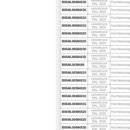
verkehrsrot
B0546.90484X30
Hochleistung
RAL 3020
verkehrsrot
B0546.90484X35
Hochleistung
RAL 3020
verkehrsrot
B0546.90584X10
Hochleistung
RAL 3020
verkehrsrot
B0546.90584X15
Hochleistung
RAL 3020
verkehrsrot
B0546.90584X20
Hochleistung
RAL 3020
verkehrsrot
B0546.90584X25
Hochleistung
RAL 3020
verkehrsrot
B0546.90584X30
Hochleistung
RAL 3020
verkehrsrot
B0546.90584X35
Hochleistung
RAL 3020
verkehrsrot
B0546.00384X6
Hochleistung
RAL 3020
verkehrsrot
B0546.00384X10
Hochleistung
RAL 3020
verkehrsrot
B0546.00384X15
Hochleistung
RAL 3020
verkehrsrot
B0546.00384X20
Hochleistung
RAL 3020
verkehrsrot
B0546.00484X10
Hochleistung
RAL 3020
verkehrsrot
B0546.00484X15
Hochleistung
RAL 3020
verkehrsrot
B0546.00484X20
Hochleistung
RAL 3020
verkehrsrot
B0546.00484X25
Hochleistung
RAL 3020
verkehrsrot
B0546.00484X30
Hochleistung
RAL 3020