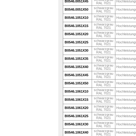
B0546.0051X45
Hochleistung
RAL 7021
schwarzgrau
B0546.0051X50
Hochleistung
RAL 7021
schwarzgrau
B0546.1051X10
Hochleistung
RAL 7021
schwarzgrau
B0546.1051X15
Hochleistung
RAL 7021
schwarzgrau
B0546.1051X20
Hochleistung
RAL 7021
schwarzgrau
B0546.1051X25
Hochleistung
RAL 7021
schwarzgrau
B0546.1051X30
Hochleistung
RAL 7021
schwarzgrau
B0546.1051X35
Hochleistung
RAL 7021
schwarzgrau
B0546.1051X40
Hochleistung
RAL 7021
schwarzgrau
B0546.1051X45
Hochleistung
RAL 7021
schwarzgrau
B0546.1051X50
Hochleistung
RAL 7021
schwarzgrau
B0546.1061X10
Hochleistung
RAL 7021
schwarzgrau
B0546.1061X15
Hochleistung
RAL 7021
schwarzgrau
B0546.1061X20
Hochleistung
RAL 7021
schwarzgrau
B0546.1061X25
Hochleistung
RAL 7021
schwarzgrau
B0546.1061X30
Hochleistung
RAL 7021
schwarzgrau
B0546.1061X40
Hochleistung
RAL 7021