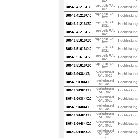
1021
rapsgelb RAL
B0546.41216X30
Hochleistung
1021
rapsgelb RAL
B0546.41216X40
Hochleistung
1021
rapsgelb RAL
B0546.41216X50
Hochleistung
1021
rapsgelb RAL
B0546.41216X60
Hochleistung
1021
rapsgelb RAL
B0546.51616X30
Hochleistung
1021
rapsgelb RAL
B0546.51616X40
Hochleistung
1021
rapsgelb RAL
B0546.51616X50
Hochleistung
1021
rapsgelb RAL
B0546.51616X60
Hochleistung
1021
verkehrsrot
B0546.90384X6
Hochleistung
RAL 3020
verkehrsrot
B0546.90384X10
Hochleistung
RAL 3020
verkehrsrot
B0546.90384X15
Hochleistung
RAL 3020
verkehrsrot
B0546.90384X20
Hochleistung
RAL 3020
verkehrsrot
B0546.90484X10
Hochleistung
RAL 3020
verkehrsrot
B0546.90484X15
Hochleistung
RAL 3020
verkehrsrot
B0546.90484X20
Hochleistung
RAL 3020
verkehrsrot
B0546.90484X25
Hochleistung
RAL 3020