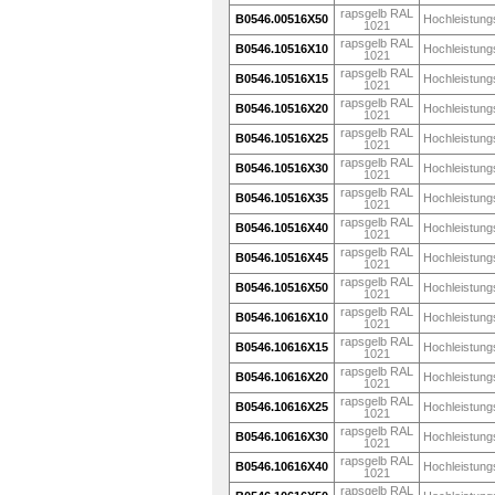
rapsgelb RAL
B0546.00516X50
Hochleistung
1021
rapsgelb RAL
B0546.10516X10
Hochleistung
1021
rapsgelb RAL
B0546.10516X15
Hochleistung
1021
rapsgelb RAL
B0546.10516X20
Hochleistung
1021
rapsgelb RAL
B0546.10516X25
Hochleistung
1021
rapsgelb RAL
B0546.10516X30
Hochleistung
1021
rapsgelb RAL
B0546.10516X35
Hochleistung
1021
rapsgelb RAL
B0546.10516X40
Hochleistung
1021
rapsgelb RAL
B0546.10516X45
Hochleistung
1021
rapsgelb RAL
B0546.10516X50
Hochleistung
1021
rapsgelb RAL
B0546.10616X10
Hochleistung
1021
rapsgelb RAL
B0546.10616X15
Hochleistung
1021
rapsgelb RAL
B0546.10616X20
Hochleistung
1021
rapsgelb RAL
B0546.10616X25
Hochleistung
1021
rapsgelb RAL
B0546.10616X30
Hochleistung
1021
rapsgelb RAL
B0546.10616X40
Hochleistung
1021
rapsgelb RAL