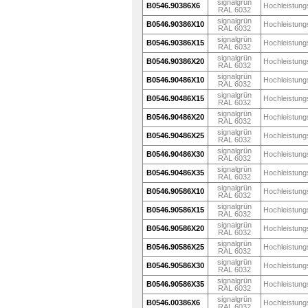
signalgrün
B0546.90386X6
Hochleistung
RAL 6032
signalgrün
B0546.90386X10
Hochleistung
RAL 6032
signalgrün
B0546.90386X15
Hochleistung
RAL 6032
signalgrün
B0546.90386X20
Hochleistung
RAL 6032
signalgrün
B0546.90486X10
Hochleistung
RAL 6032
signalgrün
B0546.90486X15
Hochleistung
RAL 6032
signalgrün
B0546.90486X20
Hochleistung
RAL 6032
signalgrün
B0546.90486X25
Hochleistung
RAL 6032
signalgrün
B0546.90486X30
Hochleistung
RAL 6032
signalgrün
B0546.90486X35
Hochleistung
RAL 6032
signalgrün
B0546.90586X10
Hochleistung
RAL 6032
signalgrün
B0546.90586X15
Hochleistung
RAL 6032
signalgrün
B0546.90586X20
Hochleistung
RAL 6032
signalgrün
B0546.90586X25
Hochleistung
RAL 6032
signalgrün
B0546.90586X30
Hochleistung
RAL 6032
signalgrün
B0546.90586X35
Hochleistung
RAL 6032
signalgrün
B0546.00386X6
Hochleistung
RAL 6032