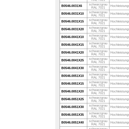
schwarzgrau
B0546.0031X6
Hochleistung
RAL 7021
schwarzgrau
B0546.0031X10
Hochleistung
RAL 7021
schwarzgrau
B0546.0031X15
Hochleistung
RAL 7021
schwarzgrau
B0546.0031X20
Hochleistung
RAL 7021
schwarzgrau
B0546.0041X10
Hochleistung
RAL 7021
schwarzgrau
B0546.0041X15
Hochleistung
RAL 7021
schwarzgrau
B0546.0041X20
Hochleistung
RAL 7021
schwarzgrau
B0546.0041X25
Hochleistung
RAL 7021
schwarzgrau
B0546.0041X30
Hochleistung
RAL 7021
schwarzgrau
B0546.0051X10
Hochleistung
RAL 7021
schwarzgrau
B0546.0051X15
Hochleistung
RAL 7021
schwarzgrau
B0546.0051X20
Hochleistung
RAL 7021
schwarzgrau
B0546.0051X25
Hochleistung
RAL 7021
schwarzgrau
B0546.0051X30
Hochleistung
RAL 7021
schwarzgrau
B0546.0051X35
Hochleistung
RAL 7021
schwarzgrau
B0546.0051X40
Hochleistung
RAL 7021
schwarzgrau