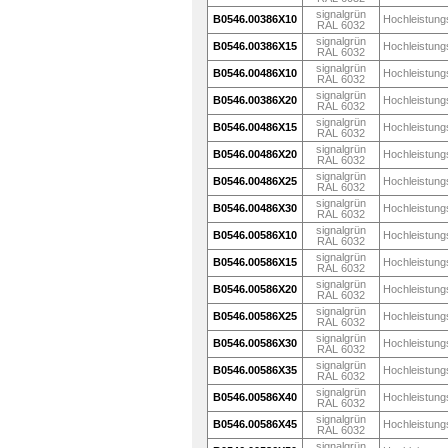
signalgrün
B0546.00386X10
Hochleistung
RAL 6032
signalgrün
B0546.00386X15
Hochleistung
RAL 6032
signalgrün
B0546.00486X10
Hochleistung
RAL 6032
signalgrün
B0546.00386X20
Hochleistung
RAL 6032
signalgrün
B0546.00486X15
Hochleistung
RAL 6032
signalgrün
B0546.00486X20
Hochleistung
RAL 6032
signalgrün
B0546.00486X25
Hochleistung
RAL 6032
signalgrün
B0546.00486X30
Hochleistung
RAL 6032
signalgrün
B0546.00586X10
Hochleistung
RAL 6032
signalgrün
B0546.00586X15
Hochleistung
RAL 6032
signalgrün
B0546.00586X20
Hochleistung
RAL 6032
signalgrün
B0546.00586X25
Hochleistung
RAL 6032
signalgrün
B0546.00586X30
Hochleistung
RAL 6032
signalgrün
B0546.00586X35
Hochleistung
RAL 6032
signalgrün
B0546.00586X40
Hochleistung
RAL 6032
signalgrün
B0546.00586X45
Hochleistung
RAL 6032
signalgrün