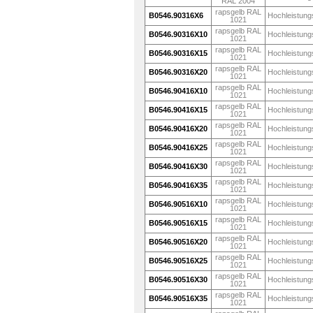
RAL 2004
rapsgelb RAL
B0546.90316X6
Hochleistung
1021
rapsgelb RAL
B0546.90316X10
Hochleistung
1021
rapsgelb RAL
B0546.90316X15
Hochleistung
1021
rapsgelb RAL
B0546.90316X20
Hochleistung
1021
rapsgelb RAL
B0546.90416X10
Hochleistung
1021
rapsgelb RAL
B0546.90416X15
Hochleistung
1021
rapsgelb RAL
B0546.90416X20
Hochleistung
1021
rapsgelb RAL
B0546.90416X25
Hochleistung
1021
rapsgelb RAL
B0546.90416X30
Hochleistung
1021
rapsgelb RAL
B0546.90416X35
Hochleistung
1021
rapsgelb RAL
B0546.90516X10
Hochleistung
1021
rapsgelb RAL
B0546.90516X15
Hochleistung
1021
rapsgelb RAL
B0546.90516X20
Hochleistung
1021
rapsgelb RAL
B0546.90516X25
Hochleistung
1021
rapsgelb RAL
B0546.90516X30
Hochleistung
1021
rapsgelb RAL
B0546.90516X35
Hochleistung
1021