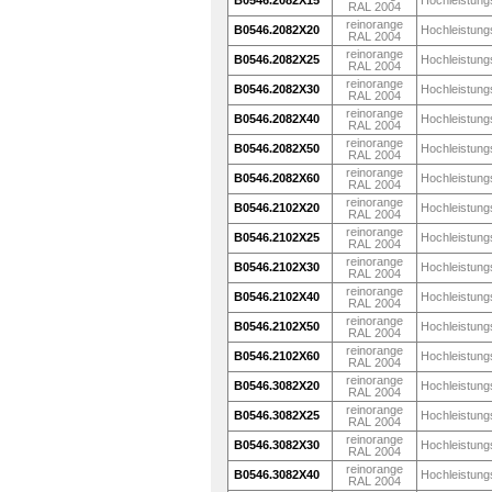
B0546.2082X15
Hochleistung
RAL 2004
reinorange
B0546.2082X20
Hochleistung
RAL 2004
reinorange
B0546.2082X25
Hochleistung
RAL 2004
reinorange
B0546.2082X30
Hochleistung
RAL 2004
reinorange
B0546.2082X40
Hochleistung
RAL 2004
reinorange
B0546.2082X50
Hochleistung
RAL 2004
reinorange
B0546.2082X60
Hochleistung
RAL 2004
reinorange
B0546.2102X20
Hochleistung
RAL 2004
reinorange
B0546.2102X25
Hochleistung
RAL 2004
reinorange
B0546.2102X30
Hochleistung
RAL 2004
reinorange
B0546.2102X40
Hochleistung
RAL 2004
reinorange
B0546.2102X50
Hochleistung
RAL 2004
reinorange
B0546.2102X60
Hochleistung
RAL 2004
reinorange
B0546.3082X20
Hochleistung
RAL 2004
reinorange
B0546.3082X25
Hochleistung
RAL 2004
reinorange
B0546.3082X30
Hochleistung
RAL 2004
reinorange
B0546.3082X40
Hochleistung
RAL 2004