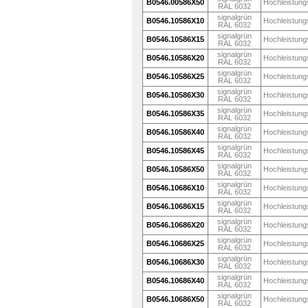
B0546.00586X50
Hochleistung
RAL 6032
signalgrün
B0546.10586X10
Hochleistung
RAL 6032
signalgrün
B0546.10586X15
Hochleistung
RAL 6032
signalgrün
B0546.10586X20
Hochleistung
RAL 6032
signalgrün
B0546.10586X25
Hochleistung
RAL 6032
signalgrün
B0546.10586X30
Hochleistung
RAL 6032
signalgrün
B0546.10586X35
Hochleistung
RAL 6032
signalgrün
B0546.10586X40
Hochleistung
RAL 6032
signalgrün
B0546.10586X45
Hochleistung
RAL 6032
signalgrün
B0546.10586X50
Hochleistung
RAL 6032
signalgrün
B0546.10686X10
Hochleistung
RAL 6032
signalgrün
B0546.10686X15
Hochleistung
RAL 6032
signalgrün
B0546.10686X20
Hochleistung
RAL 6032
signalgrün
B0546.10686X25
Hochleistung
RAL 6032
signalgrün
B0546.10686X30
Hochleistung
RAL 6032
signalgrün
B0546.10686X40
Hochleistung
RAL 6032
signalgrün
B0546.10686X50
Hochleistung
RAL 6032