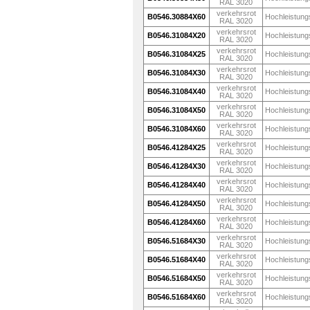
RAL 3020
verkehrsrot
B0546.30884X60
Hochleistung
RAL 3020
verkehrsrot
B0546.31084X20
Hochleistung
RAL 3020
verkehrsrot
B0546.31084X25
Hochleistung
RAL 3020
verkehrsrot
B0546.31084X30
Hochleistung
RAL 3020
verkehrsrot
B0546.31084X40
Hochleistung
RAL 3020
verkehrsrot
B0546.31084X50
Hochleistung
RAL 3020
verkehrsrot
B0546.31084X60
Hochleistung
RAL 3020
verkehrsrot
B0546.41284X25
Hochleistung
RAL 3020
verkehrsrot
B0546.41284X30
Hochleistung
RAL 3020
verkehrsrot
B0546.41284X40
Hochleistung
RAL 3020
verkehrsrot
B0546.41284X50
Hochleistung
RAL 3020
verkehrsrot
B0546.41284X60
Hochleistung
RAL 3020
verkehrsrot
B0546.51684X30
Hochleistung
RAL 3020
verkehrsrot
B0546.51684X40
Hochleistung
RAL 3020
verkehrsrot
B0546.51684X50
Hochleistung
RAL 3020
verkehrsrot
B0546.51684X60
Hochleistung
RAL 3020