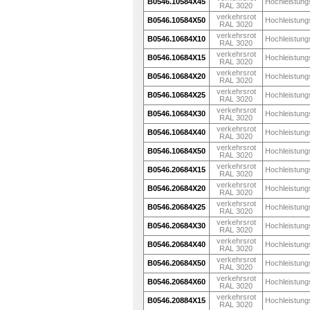
B0546.10584X45
Hochleistung
RAL 3020
verkehrsrot
B0546.10584X50
Hochleistung
RAL 3020
verkehrsrot
B0546.10684X10
Hochleistung
RAL 3020
verkehrsrot
B0546.10684X15
Hochleistung
RAL 3020
verkehrsrot
B0546.10684X20
Hochleistung
RAL 3020
verkehrsrot
B0546.10684X25
Hochleistung
RAL 3020
verkehrsrot
B0546.10684X30
Hochleistung
RAL 3020
verkehrsrot
B0546.10684X40
Hochleistung
RAL 3020
verkehrsrot
B0546.10684X50
Hochleistung
RAL 3020
verkehrsrot
B0546.20684X15
Hochleistung
RAL 3020
verkehrsrot
B0546.20684X20
Hochleistung
RAL 3020
verkehrsrot
B0546.20684X25
Hochleistung
RAL 3020
verkehrsrot
B0546.20684X30
Hochleistung
RAL 3020
verkehrsrot
B0546.20684X40
Hochleistung
RAL 3020
verkehrsrot
B0546.20684X50
Hochleistung
RAL 3020
verkehrsrot
B0546.20684X60
Hochleistung
RAL 3020
verkehrsrot
B0546.20884X15
Hochleistung
RAL 3020