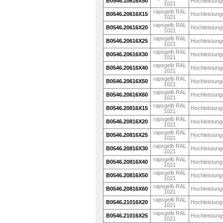
B0546.10616X50
Hochleistung
1021
rapsgelb RAL
B0546.20616X15
Hochleistung
1021
rapsgelb RAL
B0546.20616X20
Hochleistung
1021
rapsgelb RAL
B0546.20616X25
Hochleistung
1021
rapsgelb RAL
B0546.20616X30
Hochleistung
1021
rapsgelb RAL
B0546.20616X40
Hochleistung
1021
rapsgelb RAL
B0546.20616X50
Hochleistung
1021
rapsgelb RAL
B0546.20616X60
Hochleistung
1021
rapsgelb RAL
B0546.20816X15
Hochleistung
1021
rapsgelb RAL
B0546.20816X20
Hochleistung
1021
rapsgelb RAL
B0546.20816X25
Hochleistung
1021
rapsgelb RAL
B0546.20816X30
Hochleistung
1021
rapsgelb RAL
B0546.20816X40
Hochleistung
1021
rapsgelb RAL
B0546.20816X50
Hochleistung
1021
rapsgelb RAL
B0546.20816X60
Hochleistung
1021
rapsgelb RAL
B0546.21016X20
Hochleistung
1021
rapsgelb RAL
B0546.21016X25
Hochleistung
1021