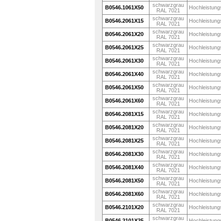
schwarzgrau
B0546.1061X50
Hochleistung
RAL 7021
schwarzgrau
B0546.2061X15
Hochleistung
RAL 7021
schwarzgrau
B0546.2061X20
Hochleistung
RAL 7021
schwarzgrau
B0546.2061X25
Hochleistung
RAL 7021
schwarzgrau
B0546.2061X30
Hochleistung
RAL 7021
schwarzgrau
B0546.2061X40
Hochleistung
RAL 7021
schwarzgrau
B0546.2061X50
Hochleistung
RAL 7021
schwarzgrau
B0546.2061X60
Hochleistung
RAL 7021
schwarzgrau
B0546.2081X15
Hochleistung
RAL 7021
schwarzgrau
B0546.2081X20
Hochleistung
RAL 7021
schwarzgrau
B0546.2081X25
Hochleistung
RAL 7021
schwarzgrau
B0546.2081X30
Hochleistung
RAL 7021
schwarzgrau
B0546.2081X40
Hochleistung
RAL 7021
schwarzgrau
B0546.2081X50
Hochleistung
RAL 7021
schwarzgrau
B0546.2081X60
Hochleistung
RAL 7021
schwarzgrau
B0546.2101X20
Hochleistung
RAL 7021
schwarzgrau
B0546.2101X25
Hochleistung