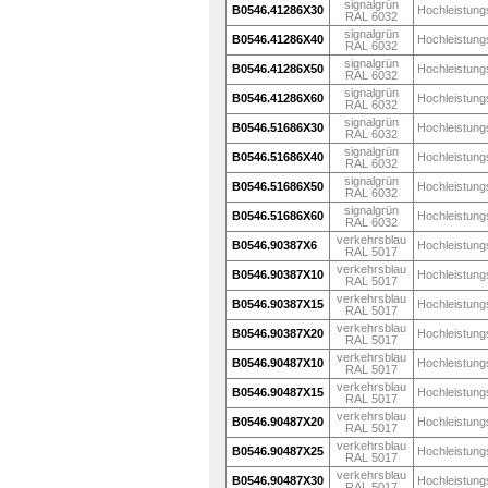
signalgrün
B0546.41286X30
Hochleistung
RAL 6032
signalgrün
B0546.41286X40
Hochleistung
RAL 6032
signalgrün
B0546.41286X50
Hochleistung
RAL 6032
signalgrün
B0546.41286X60
Hochleistung
RAL 6032
signalgrün
B0546.51686X30
Hochleistung
RAL 6032
signalgrün
B0546.51686X40
Hochleistung
RAL 6032
signalgrün
B0546.51686X50
Hochleistung
RAL 6032
signalgrün
B0546.51686X60
Hochleistung
RAL 6032
verkehrsblau
B0546.90387X6
Hochleistung
RAL 5017
verkehrsblau
B0546.90387X10
Hochleistung
RAL 5017
verkehrsblau
B0546.90387X15
Hochleistung
RAL 5017
verkehrsblau
B0546.90387X20
Hochleistung
RAL 5017
verkehrsblau
B0546.90487X10
Hochleistung
RAL 5017
verkehrsblau
B0546.90487X15
Hochleistung
RAL 5017
verkehrsblau
B0546.90487X20
Hochleistung
RAL 5017
verkehrsblau
B0546.90487X25
Hochleistung
RAL 5017
verkehrsblau
B0546.90487X30
Hochleistung
RAL 5017