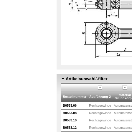
Artikelauswahl/-filter
Material
Bestellnummer
Ausführung 2
Grundkörp
B0553.06
Rechtsgewinde
Automatenst
B0553.08
Rechtsgewinde
Automatenst
B0553.10
Rechtsgewinde
Automatenst
B0553.12
Rechtsgewinde
Automatenst