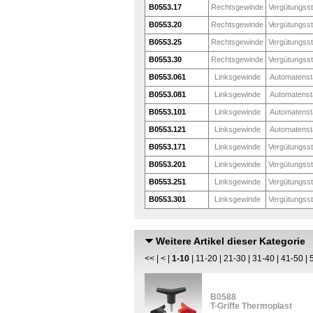
B0553.17
Rechtsgewinde
Vergütungsst
B0553.20
Rechtsgewinde
Vergütungsst
B0553.25
Rechtsgewinde
Vergütungsst
B0553.30
Rechtsgewinde
Vergütungsst
B0553.061
Linksgewinde
Automatenst
B0553.081
Linksgewinde
Automatenst
B0553.101
Linksgewinde
Automatenst
B0553.121
Linksgewinde
Automatenst
B0553.171
Linksgewinde
Vergütungsst
B0553.201
Linksgewinde
Vergütungsst
B0553.251
Linksgewinde
Vergütungsst
B0553.301
Linksgewinde
Vergütungsst
Weitere Artikel dieser Kategorie
<<
|
<
|
1-10
|
11-20
|
21-30
|
31-40
|
41-50
|
B0588
T-Griffe Thermoplast