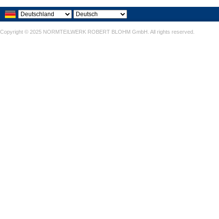
Copyright © 2025 NORMTEILWERK ROBERT BLOHM GmbH. All rights reserved.