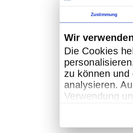
Zustimmung
Wir verwenden
Die Cookies hel
personalisieren
zu können und d
analysieren. A
Verwendung uns
soziale Medien
Partner führen 
weiteren Daten 