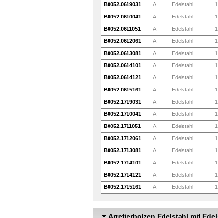
B0052.0619031
A
Edelstahl
1
B0052.0610041
A
Edelstahl
1
B0052.0611051
A
Edelstahl
1
B0052.0612061
A
Edelstahl
1
B0052.0613081
A
Edelstahl
1
B0052.0614101
A
Edelstahl
1
B0052.0614121
A
Edelstahl
1
B0052.0615161
A
Edelstahl
1
B0052.1719031
A
Edelstahl
1
B0052.1710041
A
Edelstahl
1
B0052.1711051
A
Edelstahl
1
B0052.1712061
A
Edelstahl
1
B0052.1713081
A
Edelstahl
1
B0052.1714101
A
Edelstahl
1
B0052.1714121
A
Edelstahl
1
B0052.1715161
A
Edelstahl
1
Arretierbolzen Edelstahl mit Edel