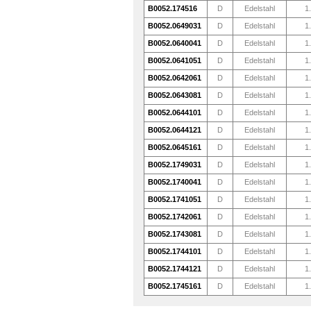
B0052.174516
D
Edelstahl
1
B0052.0649031
D
Edelstahl
1
B0052.0640041
D
Edelstahl
1
B0052.0641051
D
Edelstahl
1
B0052.0642061
D
Edelstahl
1
B0052.0643081
D
Edelstahl
1
B0052.0644101
D
Edelstahl
1
B0052.0644121
D
Edelstahl
1
B0052.0645161
D
Edelstahl
1
B0052.1749031
D
Edelstahl
1
B0052.1740041
D
Edelstahl
1
B0052.1741051
D
Edelstahl
1
B0052.1742061
D
Edelstahl
1
B0052.1743081
D
Edelstahl
1
B0052.1744101
D
Edelstahl
1
B0052.1744121
D
Edelstahl
1
B0052.1745161
D
Edelstahl
1