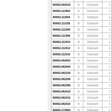
B0052.002516
B
Edelstahl
1
B0052.112903
B
Edelstahl
1
B0052.112004
B
Edelstahl
1
B0052.112105
B
Edelstahl
1
B0052.112206
B
Edelstahl
1
B0052.112308
B
Edelstahl
1
B0052.112410
B
Edelstahl
1
B0052.112412
B
Edelstahl
1
B0052.112516
B
Edelstahl
1
B0052.062903
B
Edelstahl
1
B0052.062004
B
Edelstahl
1
B0052.062105
B
Edelstahl
1
B0052.062206
B
Edelstahl
1
B0052.062308
B
Edelstahl
1
B0052.062410
B
Edelstahl
1
B0052.062412
B
Edelstahl
1
B0052.062516
B
Edelstahl
1
B0052.172903
B
Edelstahl
1