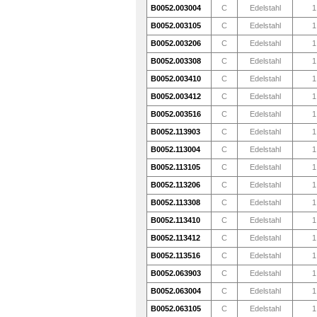
B0052.003004
C
Edelstahl
1
B0052.003105
C
Edelstahl
1
B0052.003206
C
Edelstahl
1
B0052.003308
C
Edelstahl
1
B0052.003410
C
Edelstahl
1
B0052.003412
C
Edelstahl
1
B0052.003516
C
Edelstahl
1
B0052.113903
C
Edelstahl
1
B0052.113004
C
Edelstahl
1
B0052.113105
C
Edelstahl
1
B0052.113206
C
Edelstahl
1
B0052.113308
C
Edelstahl
1
B0052.113410
C
Edelstahl
1
B0052.113412
C
Edelstahl
1
B0052.113516
C
Edelstahl
1
B0052.063903
C
Edelstahl
1
B0052.063004
C
Edelstahl
1
B0052.063105
C
Edelstahl
1