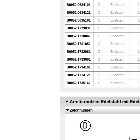
B0052.0634101
C
Edelstahl
1
B0052.0634121
C
Edelstahl
1
B0052.0635161
C
Edelstahl
1
B0052.1739031
C
Edelstahl
1
B0052.1730041
C
Edelstahl
1
B0052.1731051
C
Edelstahl
1
B0052.1732061
C
Edelstahl
1
B0052.1733081
C
Edelstahl
1
B0052.1734101
C
Edelstahl
1
B0052.1734121
C
Edelstahl
1
B0052.1735161
C
Edelstahl
1
Arretierbolzen Edelstahl mit Edel
Zeichnungen