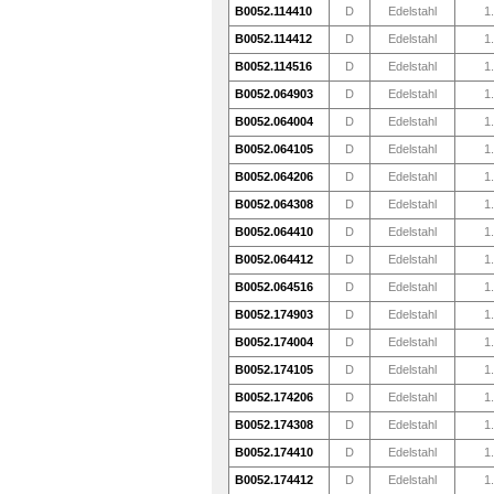
B0052.114410
D
Edelstahl
1
B0052.114412
D
Edelstahl
1
B0052.114516
D
Edelstahl
1
B0052.064903
D
Edelstahl
1
B0052.064004
D
Edelstahl
1
B0052.064105
D
Edelstahl
1
B0052.064206
D
Edelstahl
1
B0052.064308
D
Edelstahl
1
B0052.064410
D
Edelstahl
1
B0052.064412
D
Edelstahl
1
B0052.064516
D
Edelstahl
1
B0052.174903
D
Edelstahl
1
B0052.174004
D
Edelstahl
1
B0052.174105
D
Edelstahl
1
B0052.174206
D
Edelstahl
1
B0052.174308
D
Edelstahl
1
B0052.174410
D
Edelstahl
1
B0052.174412
D
Edelstahl
1