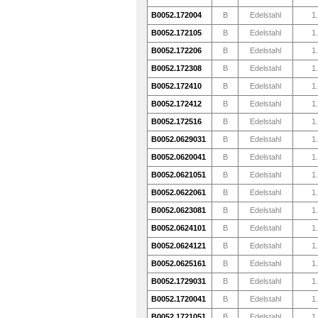
B0052.172004
B
Edelstahl
1
B0052.172105
B
Edelstahl
1
B0052.172206
B
Edelstahl
1
B0052.172308
B
Edelstahl
1
B0052.172410
B
Edelstahl
1
B0052.172412
B
Edelstahl
1
B0052.172516
B
Edelstahl
1
B0052.0629031
B
Edelstahl
1
B0052.0620041
B
Edelstahl
1
B0052.0621051
B
Edelstahl
1
B0052.0622061
B
Edelstahl
1
B0052.0623081
B
Edelstahl
1
B0052.0624101
B
Edelstahl
1
B0052.0624121
B
Edelstahl
1
B0052.0625161
B
Edelstahl
1
B0052.1729031
B
Edelstahl
1
B0052.1720041
B
Edelstahl
1
B0052.1721051
B
Edelstahl
1