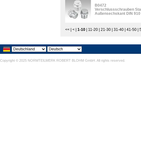
B0472
Verschlussschrauben Stah
Außensechskant DIN 910
<<
|
<
|
1-10
|
11-20
|
21-30
|
31-40
|
41-50
|
Copyright © 2025 NORMTEILWERK ROBERT BLOHM GmbH. All rights reserved.