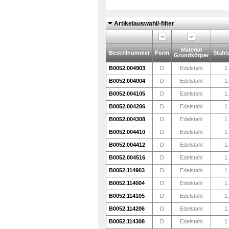
Artikelauswahl/-filter
Material
Bestellnummer
Form
Stahl
Grundkörper
B0052.004903
D
Edelstahl
1
B0052.004004
D
Edelstahl
1
B0052.004105
D
Edelstahl
1
B0052.004206
D
Edelstahl
1
B0052.004308
D
Edelstahl
1
B0052.004410
D
Edelstahl
1
B0052.004412
D
Edelstahl
1
B0052.004516
D
Edelstahl
1
B0052.114903
D
Edelstahl
1
B0052.114004
D
Edelstahl
1
B0052.114105
D
Edelstahl
1
B0052.114206
D
Edelstahl
1
B0052.114308
D
Edelstahl
1