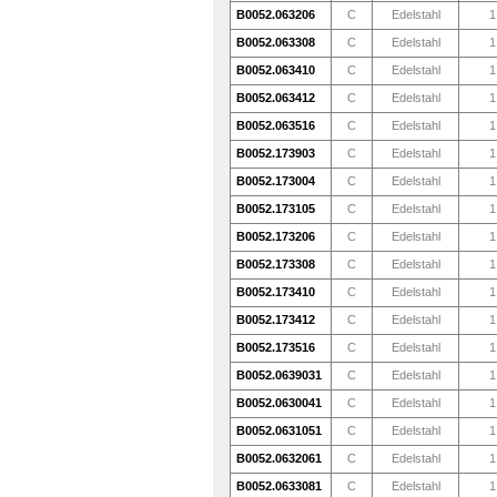
B0052.063206
C
Edelstahl
1
B0052.063308
C
Edelstahl
1
B0052.063410
C
Edelstahl
1
B0052.063412
C
Edelstahl
1
B0052.063516
C
Edelstahl
1
B0052.173903
C
Edelstahl
1
B0052.173004
C
Edelstahl
1
B0052.173105
C
Edelstahl
1
B0052.173206
C
Edelstahl
1
B0052.173308
C
Edelstahl
1
B0052.173410
C
Edelstahl
1
B0052.173412
C
Edelstahl
1
B0052.173516
C
Edelstahl
1
B0052.0639031
C
Edelstahl
1
B0052.0630041
C
Edelstahl
1
B0052.0631051
C
Edelstahl
1
B0052.0632061
C
Edelstahl
1
B0052.0633081
C
Edelstahl
1