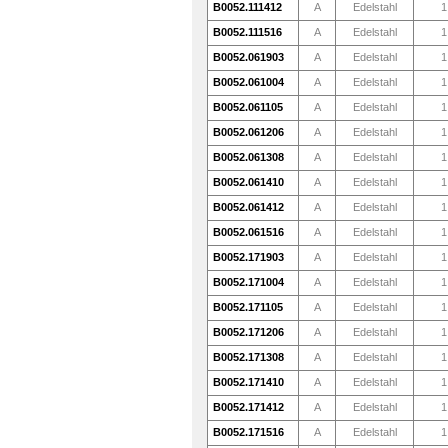
B0052.111412
A
Edelstahl
1
B0052.111516
A
Edelstahl
1
B0052.061903
A
Edelstahl
1
B0052.061004
A
Edelstahl
1
B0052.061105
A
Edelstahl
1
B0052.061206
A
Edelstahl
1
B0052.061308
A
Edelstahl
1
B0052.061410
A
Edelstahl
1
B0052.061412
A
Edelstahl
1
B0052.061516
A
Edelstahl
1
B0052.171903
A
Edelstahl
1
B0052.171004
A
Edelstahl
1
B0052.171105
A
Edelstahl
1
B0052.171206
A
Edelstahl
1
B0052.171308
A
Edelstahl
1
B0052.171410
A
Edelstahl
1
B0052.171412
A
Edelstahl
1
B0052.171516
A
Edelstahl
1