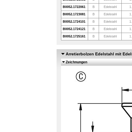
B0052.1722061
B
Edelstahl
1
B0052.1723081
B
Edelstahl
1
B0052.1724101
B
Edelstahl
1
B0052.1724121
B
Edelstahl
1
B0052.1725161
B
Edelstahl
1
Arretierbolzen Edelstahl mit Edel
Zeichnungen