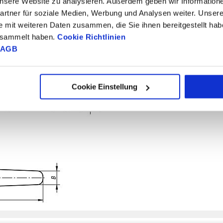
 unsere Website zu analysieren. Außerdem geben wir Information
rtner für soziale Medien, Werbung und Analysen weiter. Unsere
e mit weiteren Daten zusammen, die Sie ihnen bereitgestellt ha
gesammelt haben.
Cookie Richtlinien
AGB
Cookie Einstellung