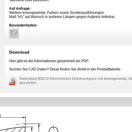
Stahlteile blau passiviert.
Auf Anfrage:
Weitere Innengewinde, Farben sowie Sonderausführungen.
Maß "H1" auf Wunsch in anderen Längen gegen Aufpreis lieferbar.
Besonderheiten:
Download
Hier gibt es die Informationen gesammelt als PDF:
Suchen Sie CAD Daten? Diese finden Sie direkt in der Produkttabelle.
Datenblatt B0233 Klemmhebel Zinkdruckguss mit Innengewinde, Ge
passiviert