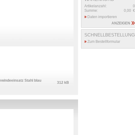
Artikelanzahl:
0
Summe:
0,00
€
Daten importieren
ANZEIGEN
SCHNELLBESTELLUNG
Zum Bestellformular
windeeinsatz Stahl blau
312 kB