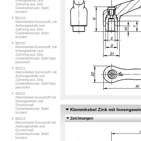
Innengewinde und
Zahnring aus Zink,
Gewindeeinsatz Stahl
brüniert
B0219
Klemmhebel Kunststoff, mit
Außengewinde und
Zahnring aus Zink,
Gewindeeinsatz Stahl
brüniert
B0220
Klemmhebel Kunststoff, mit
Innengewinde und
Zahnring aus Zink,
Gewindeeinsatz Stahl blau
passiviert
B0221
Klemmhebel Kunststoff, mit
Außengewinde und
Zahnring aus Zink,
Gewindeeinsatz Stahl blau
passiviert
B0222
Klemmhebel Kunststoff mit
Innengewinde und
Druckknopf,
Gewindeeinsatz Stahl
Klemmhebel Zink mit Innengewind
brüniert
Zeichnungen
B0223
Klemmhebel Kunststoff mit
Außengewinde und
Druckknopf,
Gewindeeinsatz Stahl
brüniert