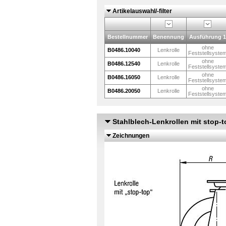
Artikelauswahl/-filter
Bestellnummer
Benennung
Ausführung 1
ohne
B0486.10040
Lenkrolle
Feststellsyste
ohne
B0486.12540
Lenkrolle
Feststellsyste
ohne
B0486.16050
Lenkrolle
Feststellsyste
ohne
B0486.20050
Lenkrolle
Feststellsyste
Stahlblech-Lenkrollen mit stop-
Zeichnungen