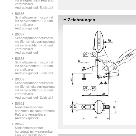
mit waagrechtem Fuß und
verstellbarer
Andruckspindel, Edelstahl
B0386
Schnellspanner horizontal
Zeichnungen
mit senkrechtem Fuß und
verstellbarer
Andruckspindel
B0387
Schnellspanner horizontal
mit Sicherheitsverriegelung
mit senkrechtem Fuß und
verstellbarer
Andruckspindel
B0388
Schnellspanner horizontal
mit senkrechtem Fuß und
verstellbarer
Andruckspindel, Edelstahl
B0389
Schnellspanner horizontal
mit Sicherheitsverriegelung
mit senkrechtem Fuß und
verstellbarer
Andruckspindel, Edelstahl
B0621
Minischnellspanner
horizontal mit senkrechtem
Fuß und verstellbarer
Andruckspindel
B0622
Minischnellspanner
horizontal mit waagrechtem
Fuß und verstellbarer