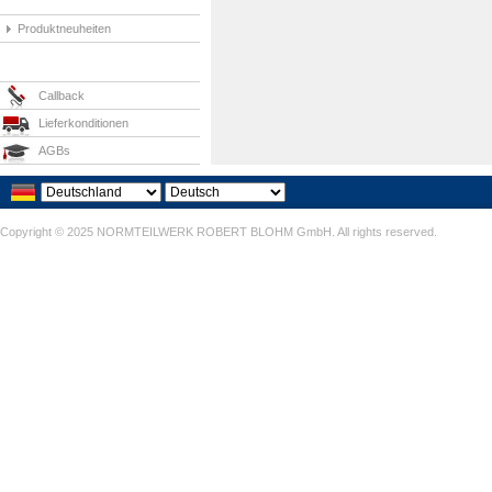
Produktneuheiten
Callback
Lieferkonditionen
AGBs
Copyright © 2025 NORMTEILWERK ROBERT BLOHM GmbH. All rights reserved.