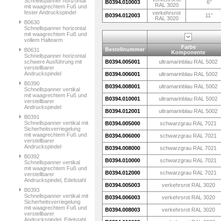
Schnellspanner horizontal
B0394.010003
6°
RAL 3020
mit waagrechtem Fuß und
fester Andruckspindel
verkehrsrot
B0394.012003
11°
RAL 3020
B0630
Schnellspanner horizontal
mit waagrechtem Fuß und
vollem Haltearm
Farbe
Bestellnummer
B0631
Komponente
Schnellspanner horizontal
schwere Ausführung mit
B0394.005001
ultramarinblau RAL 5002
verstellbarer
Andruckspindel
B0394.006001
ultramarinblau RAL 5002
B0390
B0394.008001
ultramarinblau RAL 5002
Schnellspanner vertikal
mit waagrechtem Fuß und
B0394.010001
ultramarinblau RAL 5002
verstellbarer
Andruckspindel
B0394.012001
ultramarinblau RAL 5002
B0391
Schnellspanner vertikal mit
B0394.005000
schwarzgrau RAL 7021
Sicherheitsverriegelung
mit waagrechtem Fuß und
B0394.006000
schwarzgrau RAL 7021
verstellbarer
Andruckspindel
B0394.008000
schwarzgrau RAL 7021
B0392
B0394.010000
schwarzgrau RAL 7021
Schnellspanner vertikal
mit waagrechtem Fuß und
B0394.012000
schwarzgrau RAL 7021
verstellbarer
Andruckspindel, Edelstahl
B0394.005003
verkehrsrot RAL 3020
B0393
Schnellspanner vertikal mit
B0394.006003
verkehrsrot RAL 3020
Sicherheitsverriegelung
mit waagrechtem Fuß und
B0394.008003
verkehrsrot RAL 3020
verstellbarer
Andruckspindel, Edelstahl