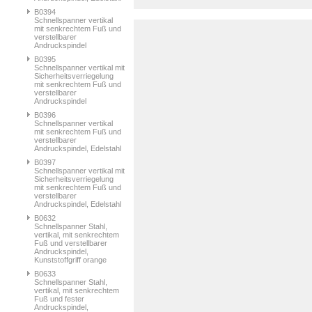
B0394
Schnellspanner vertikal
mit senkrechtem Fuß und
verstellbarer
Andruckspindel
B0395
Schnellspanner vertikal mit
Sicherheitsverriegelung
mit senkrechtem Fuß und
verstellbarer
Andruckspindel
B0396
Schnellspanner vertikal
mit senkrechtem Fuß und
verstellbarer
Andruckspindel, Edelstahl
B0397
Schnellspanner vertikal mit
Sicherheitsverriegelung
mit senkrechtem Fuß und
verstellbarer
Andruckspindel, Edelstahl
B0632
Schnellspanner Stahl,
vertikal, mit senkrechtem
Fuß und verstellbarer
Andruckspindel,
Kunststoffgriff orange
B0633
Schnellspanner Stahl,
vertikal, mit senkrechtem
Fuß und fester
Andruckspindel,