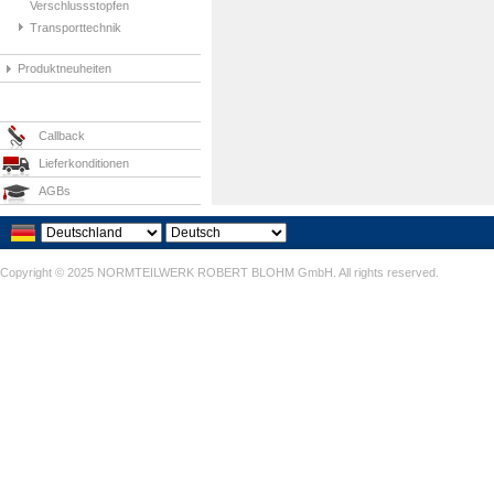
Verschlussstopfen
Transporttechnik
Produktneuheiten
Callback
Lieferkonditionen
AGBs
Copyright © 2025 NORMTEILWERK ROBERT BLOHM GmbH. All rights reserved.