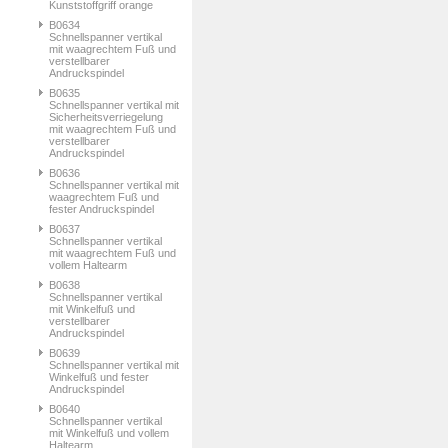
Kunststoffgriff orange
B0634
Schnellspanner vertikal
mit waagrechtem Fuß und
verstellbarer
Andruckspindel
B0635
Schnellspanner vertikal mit
Sicherheitsverriegelung
mit waagrechtem Fuß und
verstellbarer
Andruckspindel
B0636
Schnellspanner vertikal mit
waagrechtem Fuß und
fester Andruckspindel
B0637
Schnellspanner vertikal
mit waagrechtem Fuß und
vollem Haltearm
B0638
Schnellspanner vertikal
mit Winkelfuß und
verstellbarer
Andruckspindel
B0639
Schnellspanner vertikal mit
Winkelfuß und fester
Andruckspindel
B0640
Schnellspanner vertikal
mit Winkelfuß und vollem
Haltearm