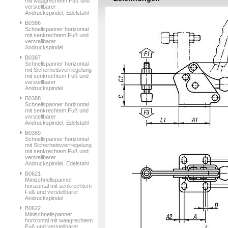
mit waagrechtem Fuß und
verstellbarer
Andruckspindel, Edelstahl
B0386
Schnellspanner horizontal
mit senkrechtem Fuß und
verstellbarer
Andruckspindel
B0387
Schnellspanner horizontal
mit Sicherheitsverriegelung
mit senkrechtem Fuß und
verstellbarer
Andruckspindel
B0388
Schnellspanner horizontal
mit senkrechtem Fuß und
verstellbarer
Andruckspindel, Edelstahl
B0389
Schnellspanner horizontal
mit Sicherheitsverriegelung
mit senkrechtem Fuß und
verstellbarer
Andruckspindel, Edelstahl
B0621
Minischnellspanner
horizontal mit senkrechtem
Fuß und verstellbarer
Andruckspindel
B0622
Minischnellspanner
horizontal mit waagrechtem
Fuß und verstellbarer