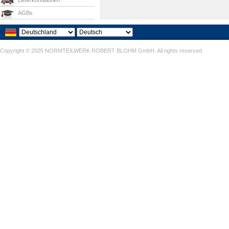
Lieferkonditionen
AGBs
Copyright © 2025 NORMTEILWERK ROBERT BLOHM GmbH. All rights reserved.