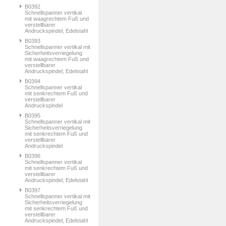
B0392
Schnellspanner vertikal
mit waagrechtem Fuß und
verstellbarer
Andruckspindel, Edelstahl
B0393
Schnellspanner vertikal mit
Sicherheitsverriegelung
mit waagrechtem Fuß und
verstellbarer
Andruckspindel, Edelstahl
B0394
Schnellspanner vertikal
mit senkrechtem Fuß und
verstellbarer
Andruckspindel
B0395
Schnellspanner vertikal mit
Sicherheitsverriegelung
mit senkrechtem Fuß und
verstellbarer
Andruckspindel
B0396
Schnellspanner vertikal
mit senkrechtem Fuß und
verstellbarer
Andruckspindel, Edelstahl
B0397
Schnellspanner vertikal mit
Sicherheitsverriegelung
mit senkrechtem Fuß und
verstellbarer
Andruckspindel, Edelstahl