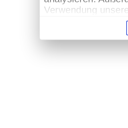
Verwendung unserer
soziale Medien, We
Partner führen dies
weiteren Daten zusa
haben oder die sie
gesammelt haben.
Impressum
|
Datenschutz
|
AGB