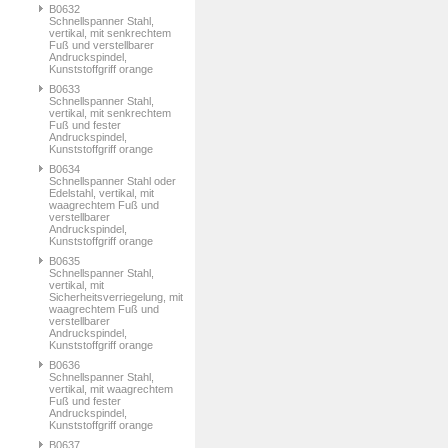
B0632
Schnellspanner Stahl,
vertikal, mit senkrechtem
Fuß und verstellbarer
Andruckspindel,
Kunststoffgriff orange
B0633
Schnellspanner Stahl,
vertikal, mit senkrechtem
Fuß und fester
Andruckspindel,
Kunststoffgriff orange
B0634
Schnellspanner Stahl oder
Edelstahl, vertikal, mit
waagrechtem Fuß und
verstellbarer
Andruckspindel,
Kunststoffgriff orange
B0635
Schnellspanner Stahl,
vertikal, mit
Sicherheitsverriegelung, mit
waagrechtem Fuß und
verstellbarer
Andruckspindel,
Kunststoffgriff orange
B0636
Schnellspanner Stahl,
vertikal, mit waagrechtem
Fuß und fester
Andruckspindel,
Kunststoffgriff orange
B0637