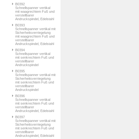
B0392
Schnellspanner vertikal
mit waagrechtem Fuß und
verstellbarer
Andruckspindel, Edelstahl
B0393
Schnellspanner vertikal mit
Sicherheitsverriegelung
mit waagrechtem Fuß und
verstellbarer
Andruckspindel, Edelstahl
B0394
Schnellspanner vertikal
mit senkrechtem Fuß und
verstellbarer
Andruckspindel
B0395
Schnellspanner vertikal mit
Sicherheitsverriegelung
mit senkrechtem Fuß und
verstellbarer
Andruckspindel
B0396
Schnellspanner vertikal
mit senkrechtem Fuß und
verstellbarer
Andruckspindel, Edelstahl
B0397
Schnellspanner vertikal mit
Sicherheitsverriegelung
mit senkrechtem Fuß und
verstellbarer
Andruckspindel, Edelstahl