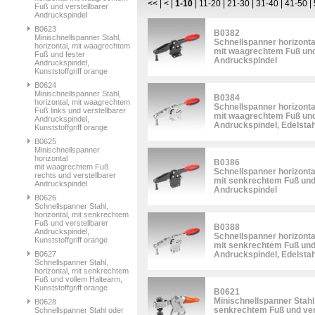
<<
|
<
|
1-10
|
11-20
|
21-30
|
31-40
|
41-50
|
Fuß und verstellbarer
Andruckspindel
B0623
B0382
Minischnellspanner Stahl,
Schnellspanner horizonta
horizontal, mit waagrechtem
mit waagrechtem Fuß und
Fuß und fester
Andruckspindel
Andruckspindel,
Kunststoffgriff orange
B0624
Minischnellspanner Stahl,
B0384
horizontal, mit waagrechtem
Schnellspanner horizonta
Fuß links und verstellbarer
mit waagrechtem Fuß und
Andruckspindel,
Andruckspindel, Edelstah
Kunststoffgriff orange
B0625
Minischnellspanner
horizontal
B0386
mit waagrechtem Fuß
Schnellspanner horizonta
rechts und verstellbarer
mit senkrechtem Fuß und 
Andruckspindel
Andruckspindel
B0626
Schnellspanner Stahl,
horizontal, mit senkrechtem
Fuß und verstellbarer
B0388
Andruckspindel,
Schnellspanner horizonta
Kunststoffgriff orange
mit senkrechtem Fuß und 
B0627
Andruckspindel, Edelstah
Schnellspanner Stahl,
horizontal, mit senkrechtem
Fuß und vollem Haltearm,
Kunststoffgriff orange
B0621
Minischnellspanner Stahl,
B0628
senkrechtem Fuß und ver
Schnellspanner Stahl oder