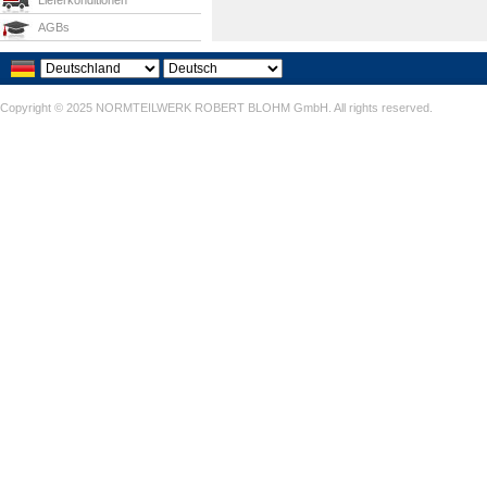
Lieferkonditionen
AGBs
Copyright © 2025 NORMTEILWERK ROBERT BLOHM GmbH. All rights reserved.