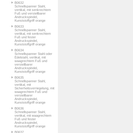
B0632
Schnellspanner Stahl,
vertikal, mit senkrechtem
Fuß und verstellbarer
Andruckspindel,
Kunststoffgriff orange
B0633
Schnellspanner Stahl,
vertikal, mit senkrechtem
Fuß und fester
Andruckspindel,
Kunststoffgriff orange
B0634
Schnellspanner Stahl oder
Edelstahl, vertikal, mit
waagrechtem Fuß und
verstellbarer
Andruckspindel,
Kunststoffgriff orange
B0635
Schnellspanner Stahl,
vertikal, mit
Sicherheitsverriegelung, mit
waagrechtem Fuß und
verstellbarer
Andruckspindel,
Kunststoffgriff orange
B0636
Schnellspanner Stahl,
vertikal, mit waagrechtem
Fuß und fester
Andruckspindel,
Kunststoffgriff orange
B0637