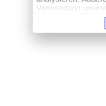
Verwendung unserer
soziale Medien, We
Partner führen dies
weiteren Daten zusa
haben oder die sie
gesammelt haben.
Impressum
|
Datenschutz
|
AGB