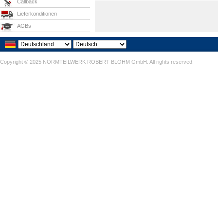
Callback
Lieferkonditionen
AGBs
Copyright © 2025 NORMTEILWERK ROBERT BLOHM GmbH. All rights reserved.