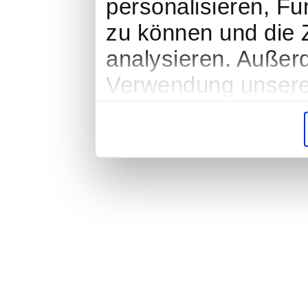
personalisieren, Fu
zu können und die Z
analysieren. Außer
Verwendung unserer
soziale Medien, We
Partner führen dies
weiteren Daten zusa
haben oder die sie
gesammelt haben.
Impressum
|
Datenschutz
|
AGB