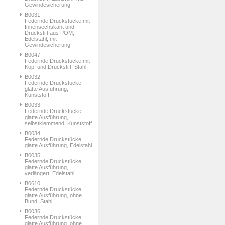
Gewindesicherung
B0031
Federnde Druckstücke mit
Innensechskant und
Druckstift aus POM,
Edelstahl, mit
Gewindesicherung
B0047
Federnde Druckstücke mit
Kopf und Druckstift, Stahl
B0032
Federnde Druckstücke
glatte Ausführung,
Kunststoff
B0033
Federnde Druckstücke
glatte Ausführung,
selbstklemmend, Kunststoff
B0034
Federnde Druckstücke
glatte Ausführung, Edelstahl
B0035
Federnde Druckstücke
glatte Ausführung,
verlängert, Edelstahl
B0610
Federnde Druckstücke
glatte Ausführung, ohne
Bund, Stahl
B0036
Federnde Druckstücke
glatte Ausführung, ohne