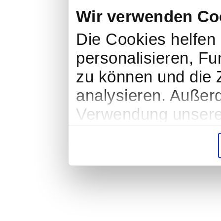
Wir verwenden Co
Die Cookies helfen 
personalisieren, Fu
zu können und die Z
analysieren. Außer
Verwendung unserer
soziale Medien, We
Partner führen dies
weiteren Daten zusa
haben oder die sie
gesammelt haben.