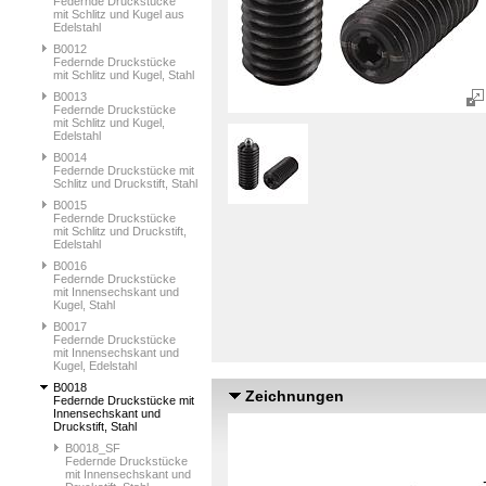
Federnde Druckstücke
mit Schlitz und Kugel aus
Edelstahl
B0012
Federnde Druckstücke
mit Schlitz und Kugel, Stahl
B0013
Federnde Druckstücke
mit Schlitz und Kugel,
Edelstahl
B0014
Federnde Druckstücke mit
Schlitz und Druckstift, Stahl
B0015
Federnde Druckstücke
mit Schlitz und Druckstift,
Edelstahl
B0016
Federnde Druckstücke
mit Innensechskant und
Kugel, Stahl
B0017
Federnde Druckstücke
mit Innensechskant und
Kugel, Edelstahl
B0018
Zeichnungen
Federnde Druckstücke mit
Innensechskant und
Druckstift, Stahl
B0018_SF
Federnde Druckstücke
mit Innensechskant und