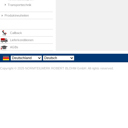
Transporttechnik
Produktneuheiten
Callback
Lieferkonditionen
AGBs
Copyright © 2025 NORMTEILWERK ROBERT BLOHM GmbH. All rights reserved.