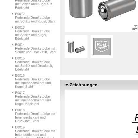
Federnde Druckstücke
mit Schlitz und Kugel aus
Edelstahl
B0012
Federnde Druckstücke
mit Schlitz und Kugel, Stahl
B0013
Federnde Druckstücke
mit Schlitz und Kugel,
Edelstahl
B0014
Federnde Druckstücke mit
Schlitz und Druckstift, Stahl
B0015
Federnde Druckstücke
mit Schlitz und Druckstift,
Edelstahl
B0016
Federnde Druckstücke
mit Innensechskant und
Zeichnungen
Kugel, Stahl
B0017
Federnde Druckstücke
mit Innensechskant und
Kugel, Edelstahl
B0018
Federnde Druckstücke mit
Innensechskant und
Druckstift, Stahl
B0019
Federnde Druckstücke mit
Innensechskant und